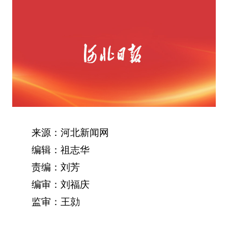
来源：河北新闻网
编辑：祖志华
责编：刘芳
编审：刘福庆
监审：王勍