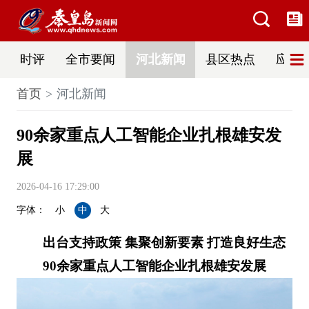
时评
全市要闻
河北新闻
县区热点
应急
首页
河北新闻
90余家重点人工智能企业扎根雄安发
展
2026-04-16 17:29:00
字体：
小
中
大
出台支持政策 集聚创新要素 打造良好生态
90余家重点人工智能企业扎根雄安发展