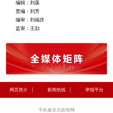
编辑：刘菡
责编：刘芳
编审：刘福庆
监审：王勍
网页简介
新闻热线
举报平台
手机秦皇岛新闻网