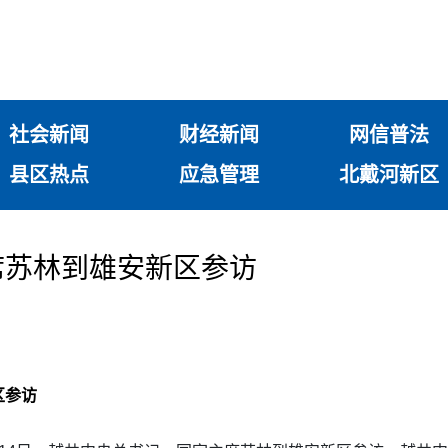
社会新闻
财经新闻
网信普法
县区热点
应急管理
北戴河新区
席苏林到雄安新区参访
区参访