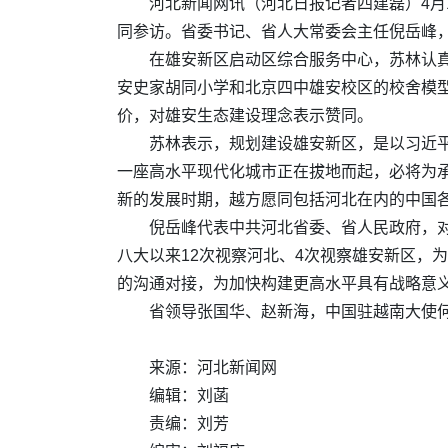
河北新闻网讯（河北日报记者四建磊）4月
同参访。省委书记、省人大常委会主任倪岳峰
在雄安新区启动区综合服务中心，苏林认
安史家胡同小学和北京四中雄安校区的校舍模
价，对雄安生态建设理念表示赞同。
苏林表示，规划建设雄安新区，是以习近
一座高水平现代化城市正在拔地而起，必将为
新的发展时期，越方愿同包括河北在内的中国
倪岳峰代表中共河北省委、省人民政府，
八大以来12次视察河北、4次视察雄安新区，
的沟通对接，为加快构建更高水平具有战略意
省领导张国华、赵新海，中国驻越南大使
来源：河北新闻网
编辑：刘菡
责编：刘芳