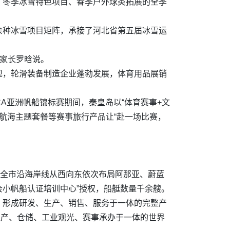
、冬季冰雪特色项目、春季户外球类拓展的全季
0余种冰雪项目矩阵，承接了河北省第五届冰雪运
的家长罗晗说。
现，轮滑装备制造企业蓬勃发展，体育用品展销
CA亚洲帆船锦标赛期间，秦皇岛以“体育赛事+文
，航海主题套餐等赛事旅行产品让“赴一场比赛，
，全市沿海岸线从西向东依次布局阿那亚、蔚蓝
会小帆船认证培训中心”授权，船艇数量千余艘。
，形成研发、生产、销售、服务于一体的完整产
、生产、仓储、工业观光、赛事承办于一体的世界