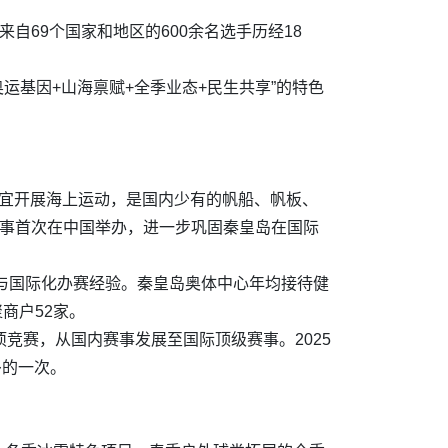
自69个国家和地区的600余名选手历经18
运基因+山海禀赋+全季业态+民生共享”的特色
月适宜开展海上运动，是国内少有的帆船、帆板、
该赛事首次在中国举办，进一步巩固秦皇岛在国际
馆与国际化办赛经验。秦皇岛奥体中心年均接待健
商户52家。
竞赛，从国内赛事发展至国际顶级赛事。2025
多的一次。