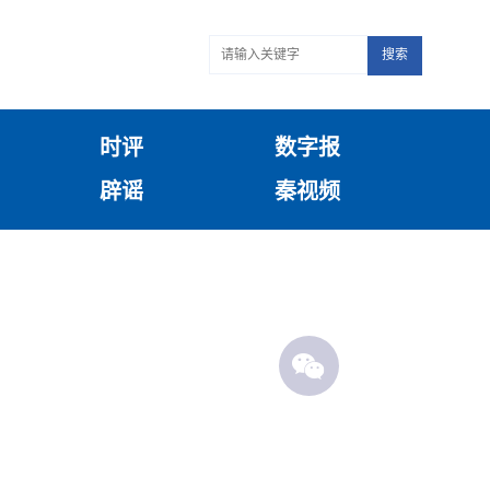
搜索
时评
数字报
辟谣
秦视频