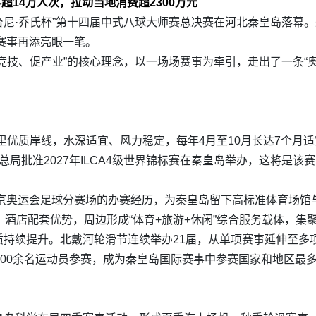
超14万人次，拉动当地消费超2300万元
台尼·乔氏杯”第十四届中式八球大师赛总决赛在河北秦皇岛落幕。来
城赛事再添亮眼一笔。
竞技、促产业”的核心理念，以一场场赛事为牵引，走出了一条“奥
88公里优质岸线，水深适宜、风力稳定，每年4月至10月长达7个
局批准2027年ILCA4级世界锦标赛在秦皇岛举办，这将是
北京奥运会足球分赛场的办赛经历，为秦皇岛留下高标准体育场
酒店配套优势，周边形成“体育+旅游+休闲”综合服务载体，集聚
持续提升。北戴河轮滑节连续举办21届，从单项赛事延伸至多项
500余名运动员参赛，成为秦皇岛国际赛事中参赛国家和地区最