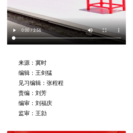
来源：冀时
编辑：王剑猛
见习编辑：张程程
责编：刘芳
编审：刘福庆
监审：王勍