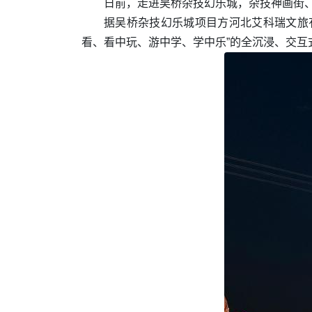
日前，走进吴桥杂技幻乐城，杂技神画街
据吴桥杂技幻乐城项目方河北艾科瑞文旅
看、看中玩、游中学、学中乐”的全沉浸、交互