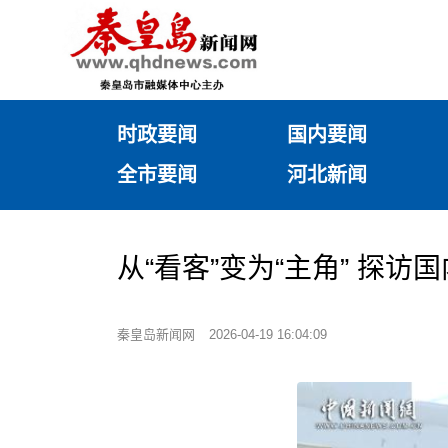
时政要闻
国内要闻
全市要闻
河北新闻
从“看客”变为“主角” 探
秦皇岛新闻网
2026-04-19 16:04:09