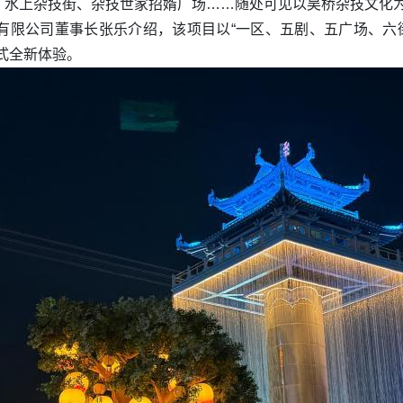
、水上杂技街、杂技世家招婿广场……随处可见以吴桥杂技文化
有限公司董事长张乐介绍，该项目以“一区、五剧、五广场、六街
式全新体验。