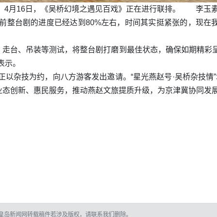
4月16日，《吴桥幻境之遇见百戏》正在进行联排。 李玉素
前整台剧的进度已经达到80%左右，时间其实挺紧张的，现在
、走台、吊装等测试，将整台剧打磨到最佳状态，确保如期精彩呈
表示。
桥正以杂技为约，向八方游客发出邀请。“星光燕赵号·吴桥杂技情
态创新、惠民服务，推动燕赵文旅提质升级，为京津冀协同发展注
皇岛新闻网转载稿件若涉及版权，请联系我们删除。