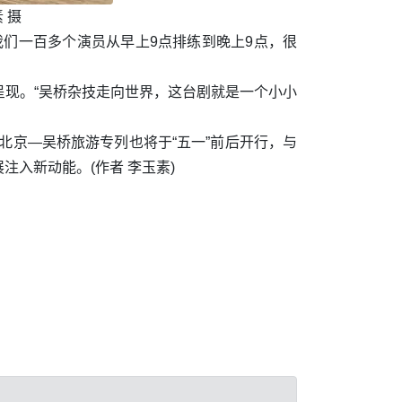
 摄
我们一百多个演员从早上9点排练到晚上9点，很
现。“吴桥杂技走向世界，这台剧就是一个小小
”北京—吴桥旅游专列也将于“五一”前后开行，与
入新动能。(作者 李玉素)