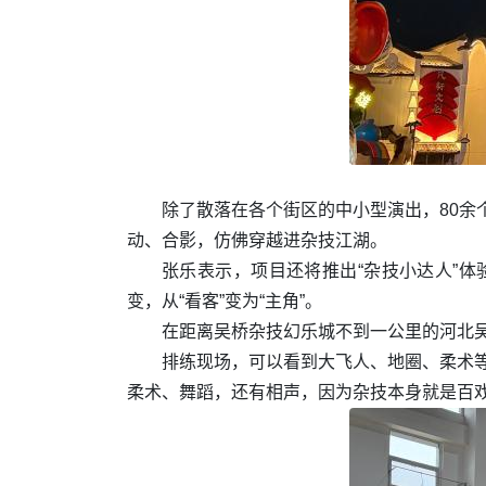
除了散落在各个街区的中小型演出，80余
动、合影，仿佛穿越进杂技江湖。
张乐表示，项目还将推出“杂技小达人”
变，从“看客”变为“主角”。
在距离吴桥杂技幻乐城不到一公里的河北
排练现场，可以看到大飞人、地圈、柔术
柔术、舞蹈，还有相声，因为杂技本身就是百戏