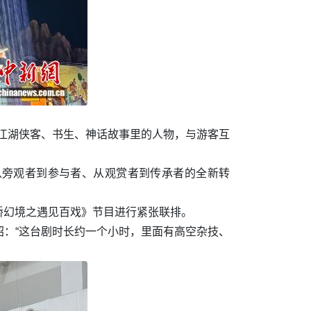
，江湖侠客、书生、神话故事里的人物，与游客互
从旁观者到参与者、从观赏者到传承者的全新转
桥幻境之遇见百戏》节目进行紧张联排。
：“这台剧时长约一个小时，里面有高空杂技、