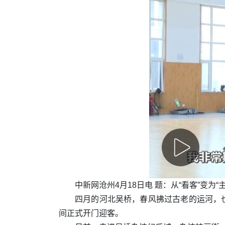
中新网沧州4月18日电 题：从“看客”变为
四月的河北吴桥，春风拂过古老的运河，
间正式开门迎客。