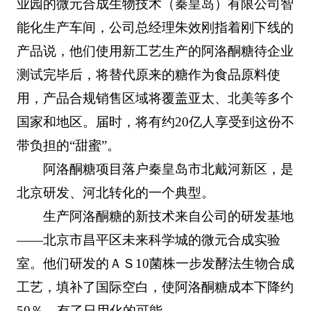
业园的微元合成生物技术（秦皇岛）有限公司智
能化生产车间，公司总经理朱效刚指着刚下线的
产品说，他们使用新工艺生产的阿洛酮糖待企业
测试完毕后，将替代原来的糖作为食品原料使
用，产品合规销售区域将覆盖亚太、北美等多个
国家和地区。届时，将有约20亿人享受到这份不
带负担的“甜蜜”。
阿洛酮糖项目落户秦皇岛市北戴河新区，是
北京研发、河北转化的一个典型。
生产阿洛酮糖的新技术来自公司的研发基地
——北京市昌平区未来科学城的微元合成实验
室。他们研发的ＡＳ10菌株一步发酵法生物合成
工艺，填补了国际空白，使阿洛酮糖成本下降约
50％，有了日用化的可能。