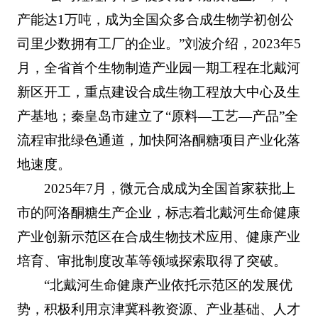
产能达1万吨，成为全国众多合成生物学初创公
司里少数拥有工厂的企业。”刘波介绍，2023年5
月，全省首个生物制造产业园一期工程在北戴河
新区开工，重点建设合成生物工程放大中心及生
产基地；秦皇岛市建立了“原料—工艺—产品”全
流程审批绿色通道，加快阿洛酮糖项目产业化落
地速度。
2025年7月，微元合成成为全国首家获批上
市的阿洛酮糖生产企业，标志着北戴河生命健康
产业创新示范区在合成生物技术应用、健康产业
培育、审批制度改革等领域探索取得了突破。
“北戴河生命健康产业依托示范区的发展优
势，积极利用京津冀科教资源、产业基础、人才