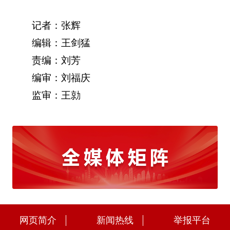
记者：张辉
编辑：王剑猛
责编：刘芳
编审：刘福庆
监审：王勍
网页简介
新闻热线
举报平台