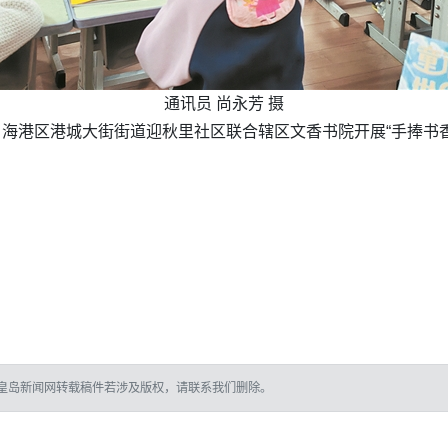
通讯员 尚永芳 摄
日，海港区港城大街街道迎秋里社区联合辖区文香书院开展“手捧书
皇岛新闻网转载稿件若涉及版权，请联系我们删除。