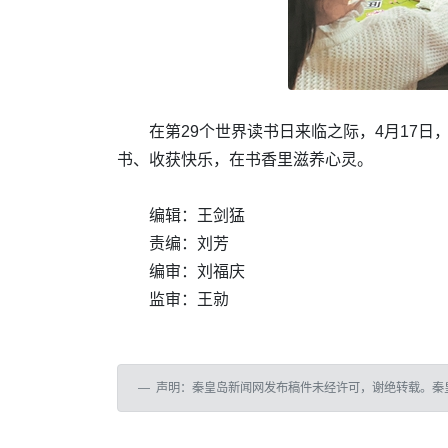
在第29个世界读书日来临之际，4月17
书、收获快乐，在书香里滋养心灵。
编辑：王剑猛
责编：刘芳
编审：刘福庆
监审：王勍
声明：秦皇岛新闻网发布稿件未经许可，谢绝转载。秦