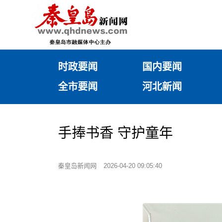
时政要闻
国内要闻
全市要闻
河北新闻
手捧书香 守护童年
秦皇岛新闻网
2026-04-20 09:05:40