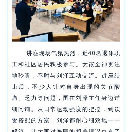
讲座现场气氛热烈，近40名退休职
工和社区居民积极参与。大家全神贯注
地聆听，不时与刘泽互动交流。讲座结
束后，不少人针对自身出现的关节酸
痛、乏力等问题，围在刘泽主任身边详
细问询。从日常运动强度的把控，到饮
食搭配的方案，刘泽都耐心细致地一一
解答，让大家对医院的相关情况也有了