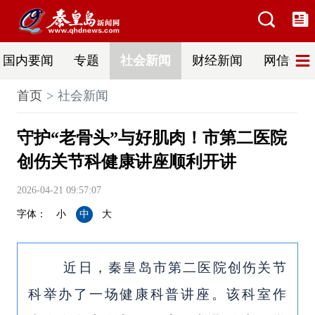
国内要闻
专题
社会新闻
财经新闻
网信普法
首页
社会新闻
守护“老骨头”与好肌肉！市第二医院
创伤关节科健康讲座顺利开讲
2026-04-21 09:57:07
字体：
小
中
大
近日，秦皇岛市第二医院创伤关节
科举办了一场健康科普讲座。该科室作