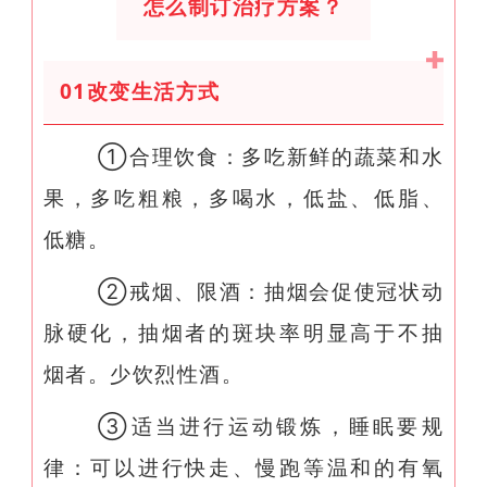
怎么制订治疗方案？
0
1
改变生活方式
①合理饮食：多吃新鲜的蔬菜和水
果，多吃粗粮，多喝水，低盐、低脂、
低糖。
②戒烟、限酒：抽烟会促使冠状动
脉硬化，抽烟者的斑块率明显高于不抽
烟者。少饮烈性酒。
③适当进行运动锻炼，睡眠要规
律：可以进行快走、慢跑等温和的有氧