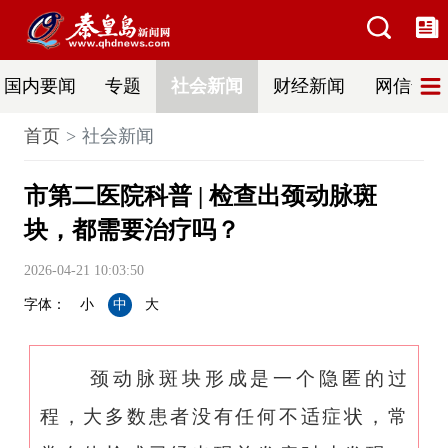
国内要闻
专题
社会新闻
财经新闻
网信普法
首页
社会新闻
市第二医院科普 | 检查出颈动脉斑
块，都需要治疗吗？
2026-04-21 10:03:50
字体：
小
中
大
颈动脉斑块形成是一个隐匿的过
程，大多数患者没有任何不适症状，常