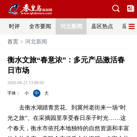
时评
全市要闻
河北新闻
县区热点
应急
首页
河北新闻
衡水文旅“春意浓”：多元产品激活春
日市场
2026-04-21 13:08:02
字体：
小
中
大
去衡水湖踏青赏花、到冀州老街来一场“时
光之旅”、在采摘园里享受春日亲子时光……这
个春天，衡水市依托本地独特的自然资源和丰富