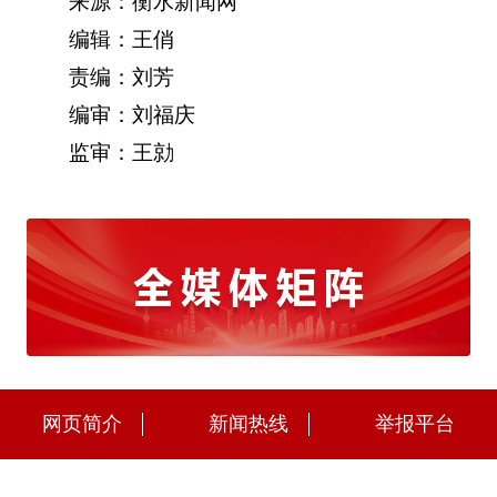
来源：衡水新闻网
编辑：王俏
责编：刘芳
编审：刘福庆
监审：王勍
网页简介
新闻热线
举报平台