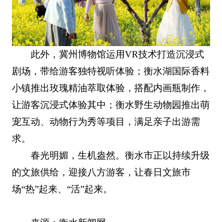
此外，冀州博物馆运用VR技术打造沉浸式
剧场，带给游客独特视听体验；衡水湖国际香料
小镇推出玫瑰精油萃取体验，搭配内画瓶制作，
让游客沉浸式体验其中；衡水野生动物园推出萌
宠互动、动物行为秀等项目，满足亲子出游需
求。
春光明媚，生机盎然。衡水市正以持续升级
的文旅供给，迎接八方游客，让春日文旅市
场“热”起来、“活”起来。