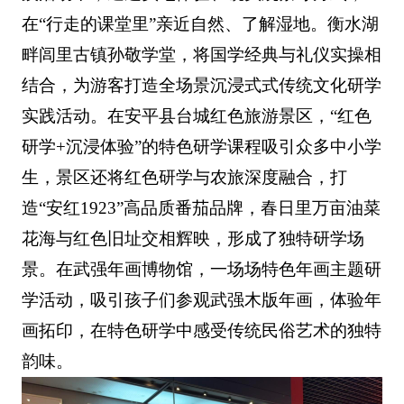
在“行走的课堂里”亲近自然、了解湿地。衡水湖
畔闾里古镇孙敬学堂，将国学经典与礼仪实操相
结合，为游客打造全场景沉浸式式传统文化研学
实践活动。在安平县台城红色旅游景区，“红色
研学+沉浸体验”的特色研学课程吸引众多中小学
生，景区还将红色研学与农旅深度融合，打
造“安红1923”高品质番茄品牌，春日里万亩油菜
花海与红色旧址交相辉映，形成了独特研学场
景。在武强年画博物馆，一场场特色年画主题研
学活动，吸引孩子们参观武强木版年画，体验年
画拓印，在特色研学中感受传统民俗艺术的独特
韵味。