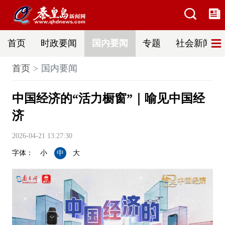
首页
时政要闻
国内要闻
专题
社会新闻
首页
国内要闻
中国经济的“活力橱窗”｜喻见中国经
济
2026-04-21 13:27:30
字体：
小
中
大