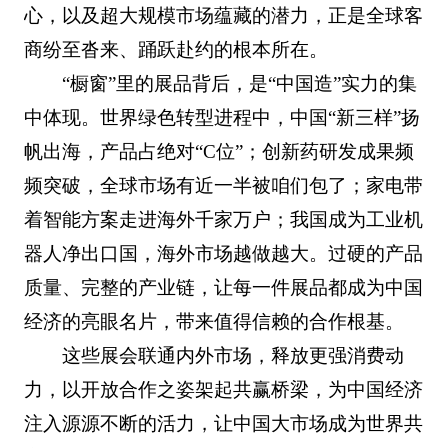
心，以及超大规模市场蕴藏的潜力，正是全球客
商纷至沓来、踊跃赴约的根本所在。
“橱窗”里的展品背后，是“中国造”实力的集
中体现。世界绿色转型进程中，中国“新三样”扬
帆出海，产品占绝对“C位”；创新药研发成果频
频突破，全球市场有近一半被咱们包了；家电带
着智能方案走进海外千家万户；我国成为工业机
器人净出口国，海外市场越做越大。过硬的产品
质量、完整的产业链，让每一件展品都成为中国
经济的亮眼名片，带来值得信赖的合作根基。
这些展会联通内外市场，释放更强消费动
力，以开放合作之姿架起共赢桥梁，为中国经济
注入源源不断的活力，让中国大市场成为世界共