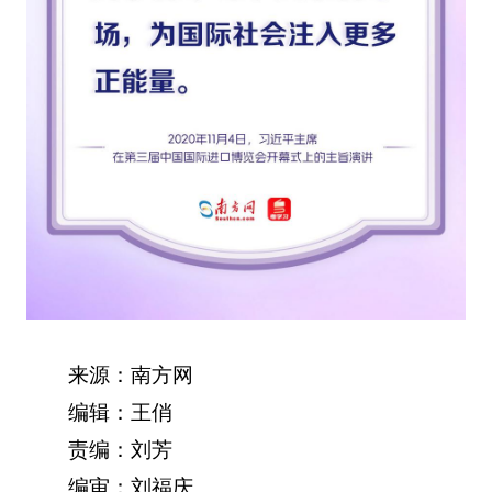
来源：南方网
编辑：王俏
责编：刘芳
编审：刘福庆