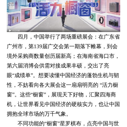
四月，中国举行了两场重磅展会：在广东省
广州市，第139届广交会第一期落下帷幕，到会
境外采购商数量创历届新高；在海南省海口市，
第六届消博会供需对接成果丰硕，交出了亮
眼“成绩单”。想要读懂中国经济的蓬勃生机与韧
性，不妨看向各大展会这一扇扇明亮的 “活力橱
窗”。这些“橱窗”，展现天下好物，汇聚四海商
机，让世界看见中国经济的硬核实力，也让中国
拥抱全球市场的万千气象。
不同功能的“橱窗”星罗棋布，点亮中国与世