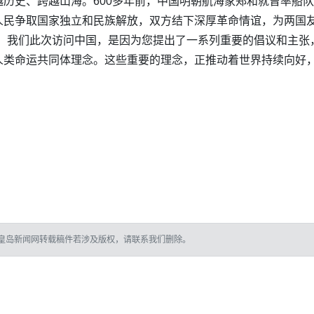
历史、跨越山海。600多年前，中国明朝航海家郑和就曾率船
人民争取国家独立和民族解放，双方结下深厚革命情谊，为两国
。我们此次访问中国，是因为您提出了一系列重要的倡议和主张，
人类命运共同体理念。这些重要的理念，正推动着世界持续向好，
皇岛新闻网转载稿件若涉及版权，请联系我们删除。