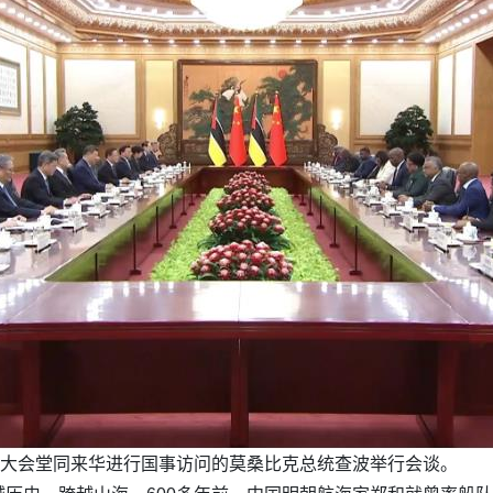
民大会堂同来华进行国事访问的莫桑比克总统查波举行会谈。