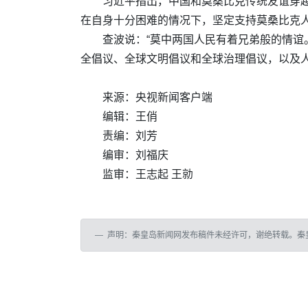
习近平指出，中国和莫桑比克传统友谊穿越
在自身十分困难的情况下，坚定支持莫桑比克
查波说：“莫中两国人民有着兄弟般的情谊
全倡议、全球文明倡议和全球治理倡议，以及
来源：央视新闻客户端
编辑：王俏
责编：刘芳
编审：刘福庆
监审：王志起 王勍
声明：秦皇岛新闻网发布稿件未经许可，谢绝转载。秦