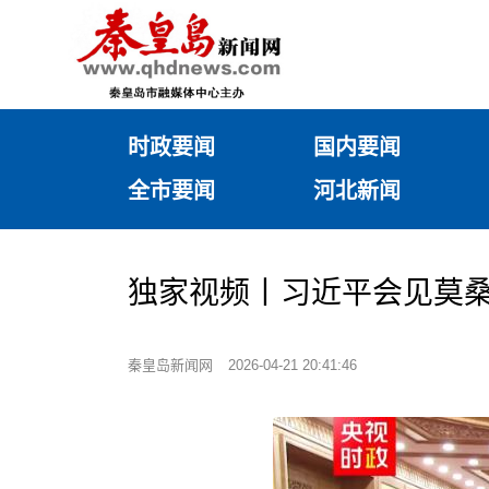
时政要闻
国内要闻
全市要闻
河北新闻
独家视频丨习近平会见莫桑
秦皇岛新闻网
2026-04-21 20:41:46