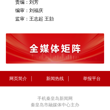
责编：刘芳
编审：刘福庆
监审：王志起 王勍
网页简介
新闻热线
举报平台
手机秦皇岛新闻网
秦皇岛市融媒体中心主办