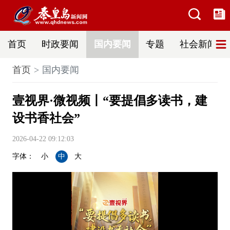
首页
时政要闻
国内要闻
专题
社会新闻
首页
国内要闻
壹视界·微视频丨“要提倡多读书，建
设书香社会”
2026-04-22 09:12:03
字体：
小
中
大