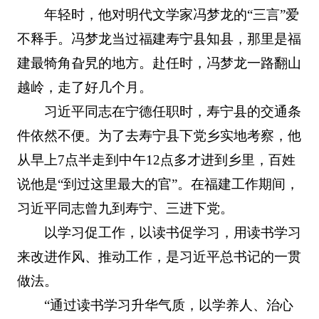
年轻时，他对明代文学家冯梦龙的“三言”爱
不释手。冯梦龙当过福建寿宁县知县，那里是福
建最犄角旮旯的地方。赴任时，冯梦龙一路翻山
越岭，走了好几个月。
习近平同志在宁德任职时，寿宁县的交通条
件依然不便。为了去寿宁县下党乡实地考察，他
从早上7点半走到中午12点多才进到乡里，百姓
说他是“到过这里最大的官”。在福建工作期间，
习近平同志曾九到寿宁、三进下党。
以学习促工作，以读书促学习，用读书学习
来改进作风、推动工作，是习近平总书记的一贯
做法。
“通过读书学习升华气质，以学养人、治心