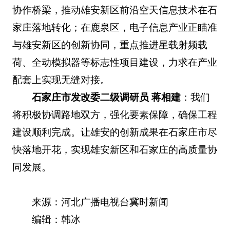
协作桥梁，推动雄安新区前沿空天信息技术在石
家庄落地转化；在鹿泉区，电子信息产业正瞄准
与雄安新区的创新协同，重点推进星载射频载
荷、全动模拟器等标志性项目建设，力求在产业
配套上实现无缝对接。
石家庄市发改委二级调研员 蒋相建
：我们
将积极协调路地双方，强化要素保障，确保工程
建设顺利完成。让雄安的创新成果在石家庄市尽
快落地开花，实现雄安新区和石家庄的高质量协
同发展。
来源：河北广播电视台冀时新闻
编辑：韩冰