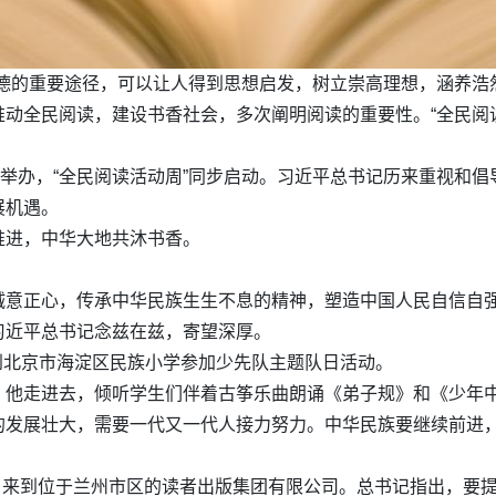
德的重要途径，可以让人得到思想启发，树立崇高理想，涵养浩
动全民阅读，建设书香社会，多次阐明阅读的重要性。“全民阅读
昌举办，“全民阅读活动周”同步启动。习近平总书记历来重视和
展机遇。
推进，中华大地共沐书香。
诚意正心，传承中华民族生生不息的精神，塑造中国人民自信自
习近平总书记念兹在兹，寄望深厚。
来到北京市海淀区民族小学参加少先队主题队日活动。
。他走进去，倾听学生们伴着古筝乐曲朗诵《弟子规》和《少年
的发展壮大，需要一代又一代人接力努力。中华民族要继续前进
时，来到位于兰州市区的读者出版集团有限公司。总书记指出，要