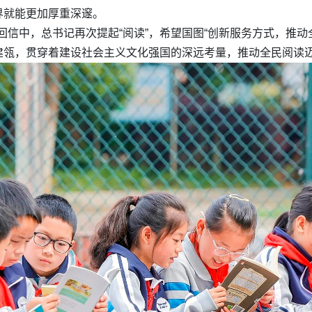
界就能更加厚重深邃。
的回信中，总书记再次提起“阅读”，希望国图“创新服务方式，推
建瓴，贯穿着建设社会主义文化强国的深远考量，推动全民阅读