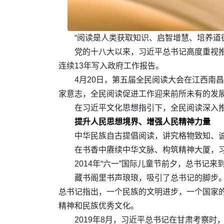
“阅读是人类获取知识、启智增慧、培养道
党的十八大以来，习近平总书记高度重视推
连续13年写入政府工作报告。
4月20日，第五届全民阅读大会在江西南
家意志，全民阅读促进工作迎来前所未有的发
在习近平文化思想指引下，全民阅读深入
提升人民思想境界、增强人民精神力量
中华民族自古提倡阅读，讲究格物致知、
在书香中赓续中华文脉、构筑精神大厦，
2014年“六一”国际儿童节前夕，总书记
藏书阁里书声琅琅，吸引了总书记的脚步
总书记指出，一个民族的文明进步，一个国家
精神和民族优秀文化。
2019年8月，习近平总书记在甘肃考察