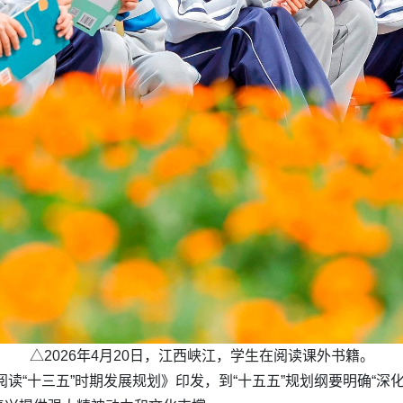
△2026年4月20日，江西峡江，学生在阅读课外书籍。
阅读“十三五”时期发展规划》印发，到“十五五”规划纲要明确“