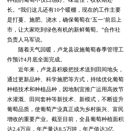
长。“我们这儿还有10个暖棚，现在的工作主要
是打蔓、施肥、浇水，确保葡萄在‘五一’前后上
市，让大家吃到绿色有机的新鲜葡萄。”合作社
负责人马军说。
随着天气回暖，卢龙县设施葡萄春季管理工
作预计4月底全面完成。
近年来，卢龙县积极把技术送到田间地头，
通过更新品种、科学施肥等方式，持续优化葡萄
种植技术和种植品种，因地制宜推广运用高效节
水灌溉、田间套种等新技术、新模式，不断提升
葡萄品质，使葡萄产业真正成为乡村振兴、富民
增收的重要产业。截至目前，全县葡萄种植面积
达2.4万亩，年产量达8.5万吨，年产值达3亿