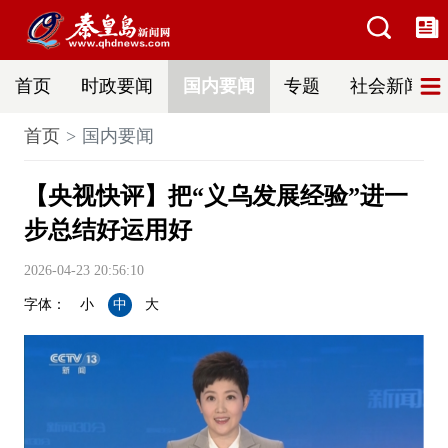
首页
时政要闻
国内要闻
专题
社会新闻
首页
国内要闻
【央视快评】把“义乌发展经验”进一
步总结好运用好
2026-04-23 20:56:10
字体：
小
中
大