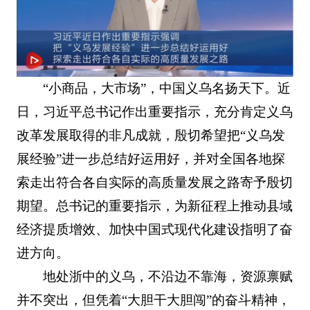
“小商品，大市场”，中国义乌名扬天下。近
日，习近平总书记作出重要指示，充分肯定义乌
改革发展取得的非凡成就，殷切希望把“义乌发
展经验”进一步总结好运用好，并对全国各地探
索走出符合各自实际的高质量发展之路寄予殷切
期望。总书记的重要指示，为新征程上推动县域
经济提质增效、加快中国式现代化建设指明了奋
进方向。
地处浙中的义乌，不沿边不靠海，资源禀赋
并不突出，但凭着“大胆干大胆闯”的奋斗精神，