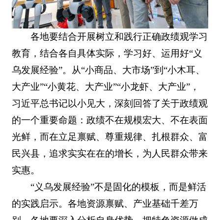
各地要结合开展树立和践行正确政绩观学习
教育，结合各自具体实际，学习好、运用好“义
乌发展经验”。从“小商品、大市场”到“小木耳、
大产业”“小黄花、大产业”“小龙虾、大产业”，
习近平总书记以小见大，深刻回答了关于政绩观
的一个重要命题：政绩不在规模宏大、不在表面
光鲜，而在立足禀赋、尊重规律、扎根群众、富
民兴县，追求实实在在的增长，为人民群众带来
实惠。
“义乌发展经验”不是固化的模板，而是鲜活
的实践启示。各地资源禀赋、产业基础千差万