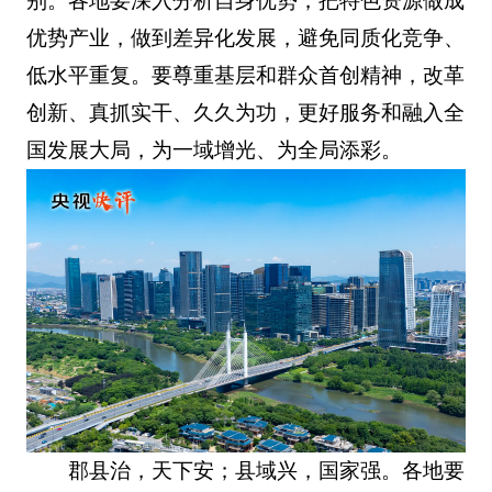
别。各地要深入分析自身优势，把特色资源做成
优势产业，做到差异化发展，避免同质化竞争、
低水平重复。要尊重基层和群众首创精神，改革
创新、真抓实干、久久为功，更好服务和融入全
国发展大局，为一域增光、为全局添彩。
郡县治，天下安；县域兴，国家强。各地要