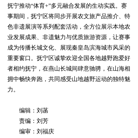
抚宁推动“体育+”多元融合发展的生动实践。赛
事期间，抚宁区将同步开展农文旅产品推介、特
色非遗展演等系列配套活动，全方位展示本地农
业发展成果、非遗魅力与优质旅游资源，让赛事
成为传播长城文化、展现秦皇岛滨海城市风采的
重要窗口。抚宁区诚挚欢迎全国各地越野跑爱好
者相约抚宁，在燕山长城间肆意驰骋，在山海相
拥中畅快奔跑，共同感受山地越野运动的独特魅
力。
编辑：刘菡
责编：刘芳
编审：刘福庆