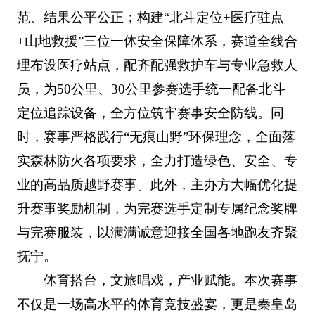
范、结果公平公正；构建“北斗定位+医疗驻点
+山地救援”三位一体安全保障体系，赛道全线合
理布设医疗站点，配齐配强救护车与专业急救人
员，为50公里、30公里参赛选手统一配备北斗
定位追踪设备，全方位筑牢赛事安全防线。同
时，赛事严格践行“无痕山野”环保理念，全面落
实森林防火各项要求，全力打造绿色、安全、专
业的高品质越野赛事。此外，主办方大幅优化提
升赛事奖励机制，为完赛选手定制专属纪念奖牌
与完赛服装，以满满诚意迎接全国各地跑友齐聚
抚宁。
体育搭台，文旅唱戏，产业赋能。本次赛事
不仅是一场高水平的体育竞技盛宴，更是秦皇岛