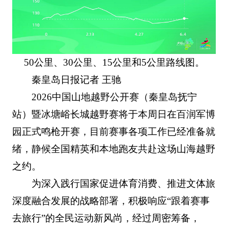
50公里、30公里、15公里和5公里路线图。
秦皇岛日报记者 王驰
2026中国山地越野公开赛（秦皇岛抚宁
站）暨冰塘峪长城越野赛将于本周日在百润军博
园正式鸣枪开赛，目前赛事各项工作已经准备就
绪，静候全国精英和本地跑友共赴这场山海越野
之约。
为深入践行国家促进体育消费、推进文体旅
深度融合发展的战略部署，积极响应“跟着赛事
去旅行”的全民运动新风尚，经过周密筹备，