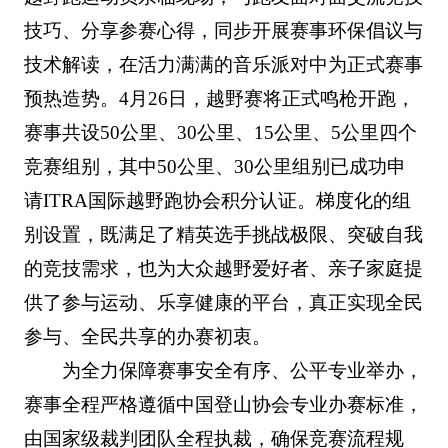
技巧、分享参赛心得，同步开展赛事环保倡议与
技术解读，在活力满满的音乐派对中为正式赛事
预热造势。4月26日，越野赛将正式鸣枪开跑，
赛事共设50公里、30公里、15公里、5公里四个
竞赛组别，其中50公里、30公里组别已成功申
请ITRA国际越野跑协会积分认证。梯度化的组
别设置，既满足了精英选手挑战极限、突破自我
的竞技需求，也为大众越野爱好者、亲子家庭提
供了参与运动、乐享健康的平台，真正实现全民
参与、全民共享的办赛初衷。
为全力保障赛事安全有序、公平专业举办，
赛事全程严格遵循中国登山协会专业办赛标准，
由国家级裁判团队全程执裁，确保竞赛流程规