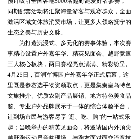
预计吸引全国各地5000名越野跑爱好者参赛，
同期配套活动将汇聚海量游客与观赛群众，全面
激活区域文体旅消费市场，让更多人领略抚宁的
生态之美与历史文脉。
为打造沉浸式、多元化的赛事体验，本次赛
事精心设置户外嘉年华、精英见面会、越野竞速
三大核心板块，两日赛程亮点满满、精彩纷呈。
4月25日，百润军博园户外嘉年华正式启幕，这
里既是参赛选手物资领取点，更是集秦皇岛特色
文旅推介、优质农副产品展销、地方特色美食品
鉴、专业户外品牌展示于一体的综合体验平台，
让到场市民与游客尽享“逛、吃、购”的一站式乐
趣；当晚举办的精英见面会，将邀请国内外顶尖
越野跑运动员亲临现场，与跑友面对面交流竞技