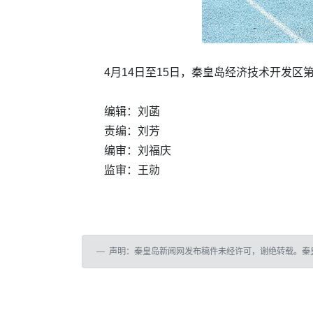
4月14日至15日，秦皇岛经济技术开发
编辑：刘菡
责编：刘芳
编审：刘福庆
监审：王勍
声明：秦皇岛新闻网发布稿件未经许可，谢绝转载。秦