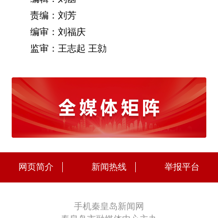
责编：刘芳
编审：刘福庆
监审：王志起 王勍
网页简介
新闻热线
举报平台
手机秦皇岛新闻网