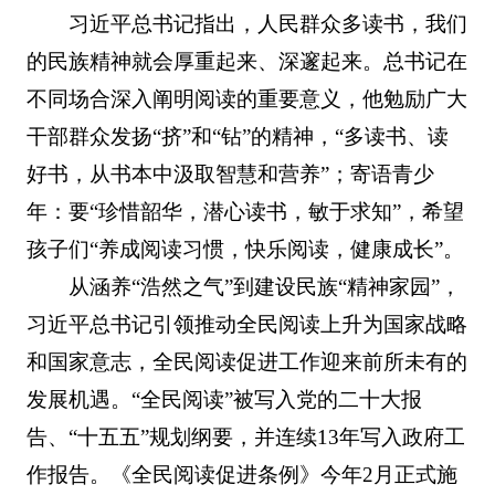
习近平总书记指出，人民群众多读书，我们
的民族精神就会厚重起来、深邃起来。总书记在
不同场合深入阐明阅读的重要意义，他勉励广大
干部群众发扬“挤”和“钻”的精神，“多读书、读
好书，从书本中汲取智慧和营养”；寄语青少
年：要“珍惜韶华，潜心读书，敏于求知”，希望
孩子们“养成阅读习惯，快乐阅读，健康成长”。
从涵养“浩然之气”到建设民族“精神家园”，
习近平总书记引领推动全民阅读上升为国家战略
和国家意志，全民阅读促进工作迎来前所未有的
发展机遇。“全民阅读”被写入党的二十大报
告、“十五五”规划纲要，并连续13年写入政府工
作报告。《全民阅读促进条例》今年2月正式施