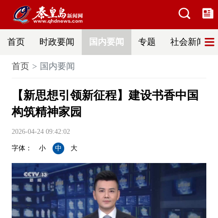
首页
时政要闻
国内要闻
专题
社会新闻
首页
国内要闻
【新思想引领新征程】建设书香中国
构筑精神家园
2026-04-24 09:42:02
字体：
小
中
大