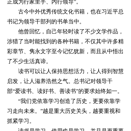
正成为行家里手、内行领导”。
古今中外优秀传统文化书籍，也在习近平总
书记为领导干部列的书单当中。
他曾回忆，自己年轻时读了不少文学作品，
涉猎了当时能找到的各种书籍，不仅其中许多精
彩章节、隽永文字至今记忆犹新，而且从中悟出
了不少生活真谛。
读书可以让人保持思想活力，让人得到智慧
启发，让人滋养浩然之气。总书记对领导干
部“爱读书、读好书、善读书”的要求始终如一。
“我们党依靠学习创造了历史，更要依靠学
习走向未来。”越是重大历史关头，越要重视和
抓紧学习。
读书是学习，使用也是学习，并且是更重要