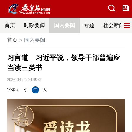
首页
时政要闻
国内要闻
专题
社会新闻
首页
国内要闻
习言道｜习近平说，领导干部普遍应
当读三类书
2026-04-24 09:49:09
字体：
小
中
大