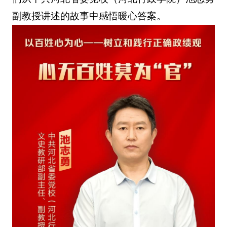
副教授讲述的故事中感悟暖心答案。