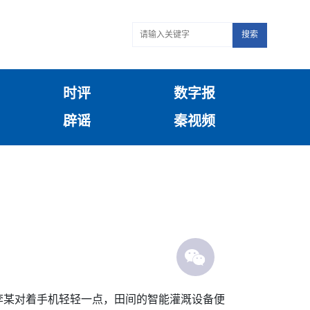
搜索
时评
数字报
辟谣
秦视频
李某对着手机轻轻一点，田间的智能灌溉设备便