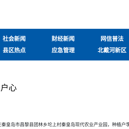
社会新闻
财经新闻
网信普法
县区热点
应急管理
北戴河新区
农户心
在秦皇岛市昌黎县团林乡坨上村秦皇岛现代农业产业园，种植户