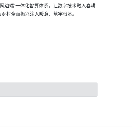
云网边端”一体化智算体系，让数字技术融入春耕
为乡村全面振兴注入暖意、筑牢根基。