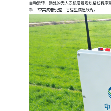
自动运转，远处的无人农机沿着规划路线有序耕
手！”李某笑着说道，言语里满是欣慰。