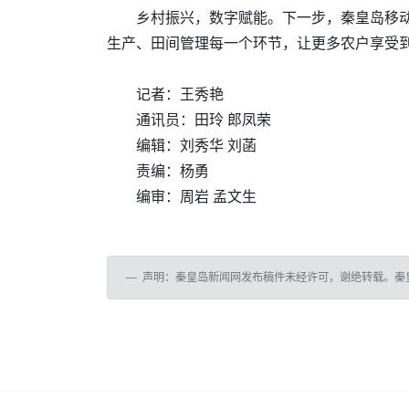
乡村振兴，数字赋能。下一步，秦皇岛移动
生产、田间管理每一个环节，让更多农户享受
记者：王秀艳
通讯员：田玲 郎凤荣
编辑：刘秀华 刘菡
责编：杨勇
编审：周岩 孟文生
声明：秦皇岛新闻网发布稿件未经许可，谢绝转载。秦