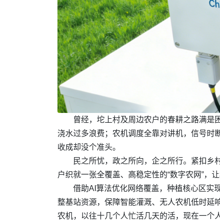
曾经，坨上村及周边农户的春耕之路满是
浇水过多浪费；农机调度全靠对讲机，信号时
收成却没个准头。
民之所忧，政之所向，企之所行。紧扣乡
户织就一张全覆盖、高稳定性的“数字农网”，
借助AI算法优化网络覆盖，种植核心区实
整基站资源，保障智能灌溉、无人农机低时延
农机，以往十几个人忙活几天的活，现在一个