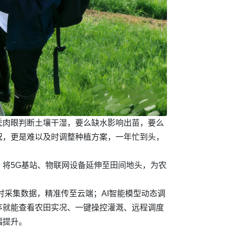
凭肉眼判断土壤干湿，要么缺水影响出苗，要么
况，更是难以及时调整种植方案，一年忙到头，
将5G基站、物联网设备延伸至田间地头，为农
时采集数据，精准传至云端；AI智能模型动态调
序就能查看农田实况、一键操控灌溉、远程调度
幅提升。