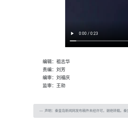
编辑：祖志华
责编：刘芳
编审：刘福庆
监审：王勍
声明：秦皇岛新闻网发布稿件未经许可，谢绝转载。秦