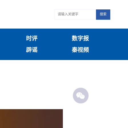
搜索
时评
数字报
辟谣
秦视频