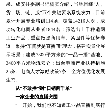
果。成安县委副书记杨宽介绍，当地围绕“人、
货、场、链、服”五个关键要素系统发力，目前
累计开展专业培训114场、覆盖14216人次，成
功转化电商从业者1844名；筛选出上千种适网
工业产品，重点做强商用车、紧固件等优势赛
道；秉持“车间就是直播间”理念，搭建实景化展
示场景；建成7800平方米的“一品一播”基地、
3400平方米物流云仓；出台电商产业扶持措施
25条、电商人才激励政策7条，全方位优化发展
生态。
从“不敢播”到“日销两千单”
一家企业的直播突围
“一开始，我们也不知道工业品直播到底行