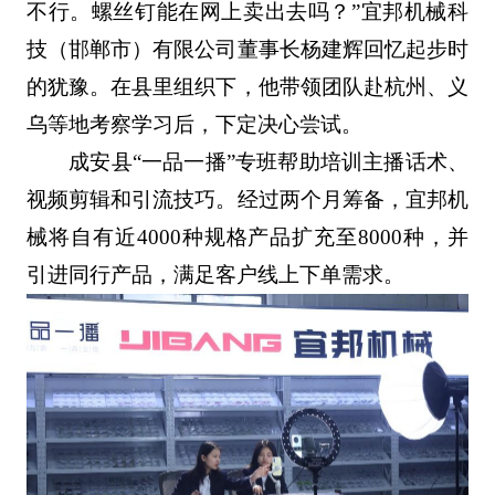
不行。螺丝钉能在网上卖出去吗？”宜邦机械科
技（邯郸市）有限公司董事长杨建辉回忆起步时
的犹豫。在县里组织下，他带领团队赴杭州、义
乌等地考察学习后，下定决心尝试。
成安县“一品一播”专班帮助培训主播话术、
视频剪辑和引流技巧。经过两个月筹备，宜邦机
械将自有近4000种规格产品扩充至8000种，并
引进同行产品，满足客户线上下单需求。