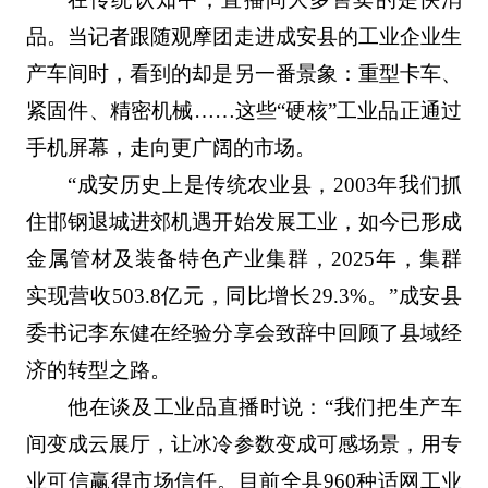
品。当记者跟随观摩团走进成安县的工业企业生
产车间时，看到的却是另一番景象：重型卡车、
紧固件、精密机械……这些“硬核”工业品正通过
手机屏幕，走向更广阔的市场。
“成安历史上是传统农业县，2003年我们抓
住邯钢退城进郊机遇开始发展工业，如今已形成
金属管材及装备特色产业集群，2025年，集群
实现营收503.8亿元，同比增长29.3%。”成安县
委书记李东健在经验分享会致辞中回顾了县域经
济的转型之路。
他在谈及工业品直播时说：“我们把生产车
间变成云展厅，让冰冷参数变成可感场景，用专
业可信赢得市场信任。目前全县960种适网工业