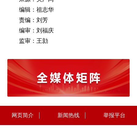
编辑：祖志华
责编：刘芳
编审：刘福庆
监审：王勍
网页简介
新闻热线
举报平台