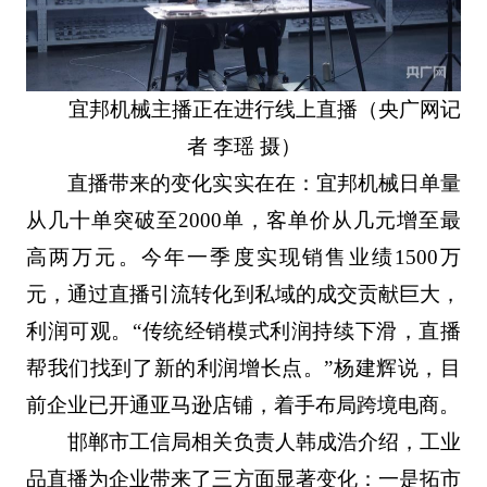
宜邦机械主播正在进行线上直播（央广网记
者 李瑶 摄）
直播带来的变化实实在在：宜邦机械日单量
从几十单突破至2000单，客单价从几元增至最
高两万元。今年一季度实现销售业绩1500万
元，通过直播引流转化到私域的成交贡献巨大，
利润可观。“传统经销模式利润持续下滑，直播
帮我们找到了新的利润增长点。”杨建辉说，目
前企业已开通亚马逊店铺，着手布局跨境电商。
邯郸市工信局相关负责人韩成浩介绍，工业
品直播为企业带来了三方面显著变化：一是拓市