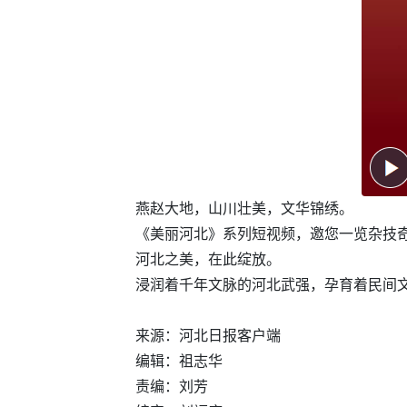
燕赵大地，山川壮美，文华锦绣。
《美丽河北》系列短视频，邀您一览杂技
河北之美，在此绽放。
浸润着千年文脉的河北武强，孕育着民间
来源：河北日报客户端
编辑：祖志华
责编：刘芳