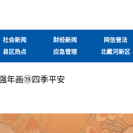
社会新闻
财经新闻
网信普法
县区热点
应急管理
北戴河新区
武强年画⑲四季平安