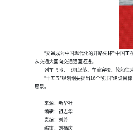
“交通成为中国现代化的开路先锋”“中国
从交通大国向交通强国迈进。
列车飞驰、飞机起落、车流穿梭、轮船往
“十五五”规划纲要提出16个“强国”建
愿景。
来源：新华社
编辑：祖志华
责编：刘芳
编审：刘福庆