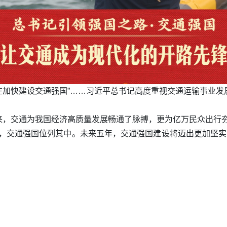
正在加快建设交通强国”……习近平总书记高度重视交通运输事业
来，交通为我国经济高质量发展畅通了脉搏，更为亿万民众出行
设目标，交通强国位列其中。未来五年，交通强国建设将迈出更加坚