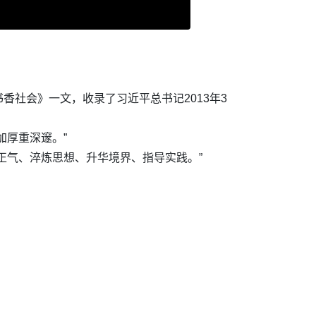
社会》一文，收录了习近平总书记2013年3
加厚重深邃。”
正气、淬炼思想、升华境界、指导实践。”