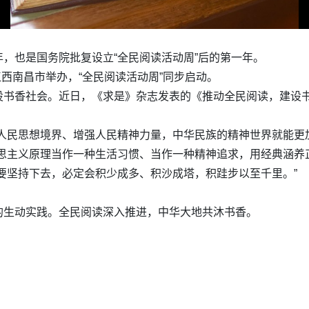
，也是国务院批复设立“全民阅读活动周”后的第一年。
江西南昌市举办，“全民阅读活动周”同步启动。
书香社会。近日，《求是》杂志发表的《推动全民阅读，建设书香
人民思想境界、增强人民精神力量，中华民族的精神世界就能更
思主义原理当作一种生活习惯、当作一种精神追求，用经典涵养
要坚持下去，必定会积少成多、积沙成塔，积跬步以至千里。”
的生动实践。全民阅读深入推进，中华大地共沐书香。