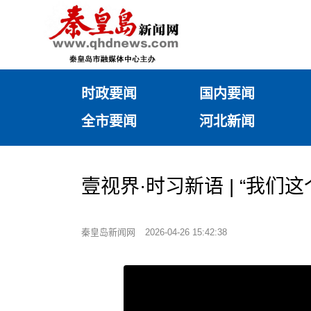
时政要闻
国内要闻
全市要闻
河北新闻
壹视界·时习新语 | “我们
秦皇岛新闻网
2026-04-26 15:42:38