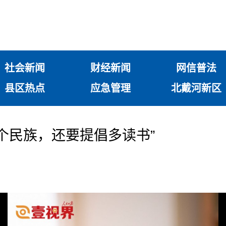
社会新闻
财经新闻
网信普法
县区热点
应急管理
北戴河新区
这个民族，还要提倡多读书”