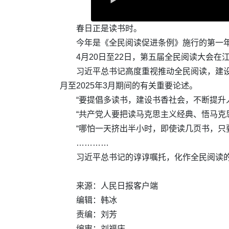
春日正是读书时。
今年是《全民阅读促进条例》施行的第一年
4月20日至22日，第五届全民阅读大会在
习近平总书记高度重视推动全民阅读，建设
月至2025年3月期间的有关重要论述。
“要提倡多读书，建设书香社会，不断提升
“共产党人要把读马克思主义经典、悟马克
“哪怕一天挤出半小时，即使读几页书，只
…………
习近平总书记的谆谆嘱托，化作全民阅读
来源：人民日报客户端
编辑：韩冰
责编：刘芳
编审：刘福庆