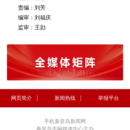
责编：刘芳
编审：刘福庆
监审：王勍
网页简介
新闻热线
举报平台
手机秦皇岛新闻网
秦皇岛市融媒体中心主办