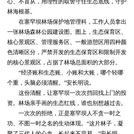
心、不盲从，用理性的取舍守住生态底线，守护
林海根基。
在塞罕坝林场保护地管理科，工作人员拿出
一张林场森林公园建设图。图上，生态保育区、
核心景观区、管理服务区、一般游憩区用四种颜
色清晰区分，严禁开发的生态保育区和限制开发
的核心景观区，占据了林场总面积的大部分。
“经济账和生态账、小账和大账，哪个轻哪
个重，头脑必须清醒。”安长明说。
这份清醒，让塞罕坝一次次挡回找上门的投
资。林场亲手画的生态红线，谁也别想越过去。
一次次的拒绝，正是塞罕坝人不贪一时之
功、不图一时之名的生动体现。“这片林子，凝
聚了三代人的心血，长起来不容易。”安长明