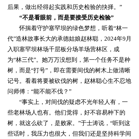
后果，做出经得起实践和历史检验的抉择。”
“不是看眼前，而是要接受历史检验”
怀揣着守护塞罕坝的绿色梦想，听着“林一
代”造林故事长大的承德姑娘赵林聪，2024年9月
入职塞罕坝林场千层板分场羊场营林区，成
为“林三代”。她万万没想到，第一个任务不是种
树，而是“打号”，即在需要间伐的树木上做清晰
记号。看着将要被砍伐的树，赵林聪心生不忍地
问师傅：“能不能不伐？”
“事实上，对间伐的疑虑不光年轻人有，一
些老林场人也有。他们觉得，好不容易种下的
树，就这么砍了，是败家。”于士涛说，“听到这
些话时，我压力也很大，但我们还是坚持科学间