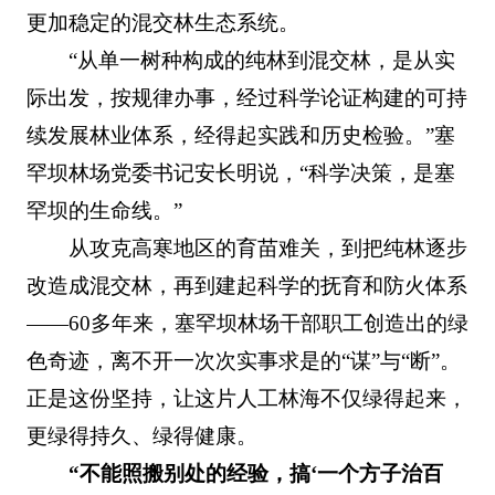
更加稳定的混交林生态系统。
“从单一树种构成的纯林到混交林，是从实
际出发，按规律办事，经过科学论证构建的可持
续发展林业体系，经得起实践和历史检验。”塞
罕坝林场党委书记安长明说，“科学决策，是塞
罕坝的生命线。”
从攻克高寒地区的育苗难关，到把纯林逐步
改造成混交林，再到建起科学的抚育和防火体系
——60多年来，塞罕坝林场干部职工创造出的绿
色奇迹，离不开一次次实事求是的“谋”与“断”。
正是这份坚持，让这片人工林海不仅绿得起来，
更绿得持久、绿得健康。
“不能照搬别处的经验，搞‘一个方子治百