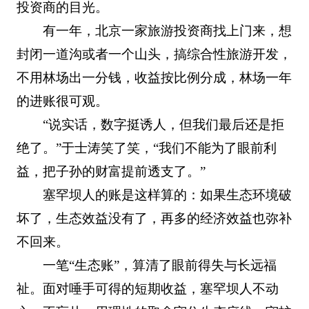
投资商的目光。
有一年，北京一家旅游投资商找上门来，想
封闭一道沟或者一个山头，搞综合性旅游开发，
不用林场出一分钱，收益按比例分成，林场一年
的进账很可观。
“说实话，数字挺诱人，但我们最后还是拒
绝了。”于士涛笑了笑，“我们不能为了眼前利
益，把子孙的财富提前透支了。”
塞罕坝人的账是这样算的：如果生态环境破
坏了，生态效益没有了，再多的经济效益也弥补
不回来。
一笔“生态账”，算清了眼前得失与长远福
祉。面对唾手可得的短期收益，塞罕坝人不动