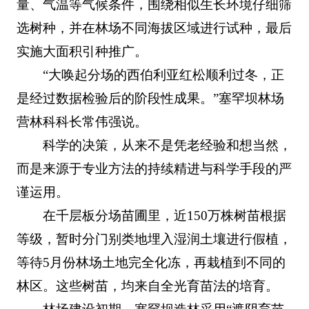
量、气温等气候条件，围绕相似生长环境仔细筛
选树种，并在林场不同海拔区域进行试种，最后
实施大面积引种推广。
“大唤起分场的西伯利亚红松顺利过冬，正
是经过数据检验后的阶段性成果。”塞罕坝林场
营林科科长常伟强说。
科学的决策，从来不是凭老经验和想当然，
而是来源于专业方法的持续精进与科学手段的严
谨运用。
在千层板分场苗圃里，近150万株树苗根据
等级，暂时分门别类地埋入湿润土壤进行假植，
等待5月份林场土地完全化冻，再栽植到不同的
林区。这些树苗，均来自全光育苗法的培育。