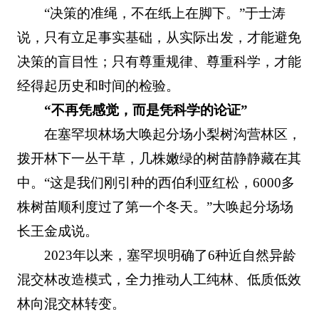
“决策的准绳，不在纸上在脚下。”于士涛
说，只有立足事实基础，从实际出发，才能避免
决策的盲目性；只有尊重规律、尊重科学，才能
经得起历史和时间的检验。
“不再凭感觉，而是凭科学的论证”
在塞罕坝林场大唤起分场小梨树沟营林区，
拨开林下一丛干草，几株嫩绿的树苗静静藏在其
中。“这是我们刚引种的西伯利亚红松，6000多
株树苗顺利度过了第一个冬天。”大唤起分场场
长王金成说。
2023年以来，塞罕坝明确了6种近自然异龄
混交林改造模式，全力推动人工纯林、低质低效
林向混交林转变。