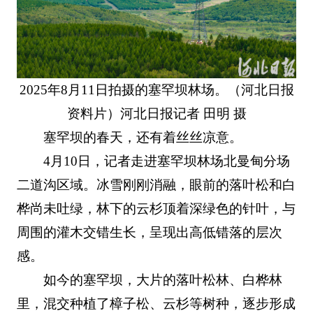
2025年8月11日拍摄的塞罕坝林场。（河北日报
资料片）河北日报记者 田明 摄
塞罕坝的春天，还有着丝丝凉意。
4月10日，记者走进塞罕坝林场北曼甸分场
二道沟区域。冰雪刚刚消融，眼前的落叶松和白
桦尚未吐绿，林下的云杉顶着深绿色的针叶，与
周围的灌木交错生长，呈现出高低错落的层次
感。
如今的塞罕坝，大片的落叶松林、白桦林
里，混交种植了樟子松、云杉等树种，逐步形成