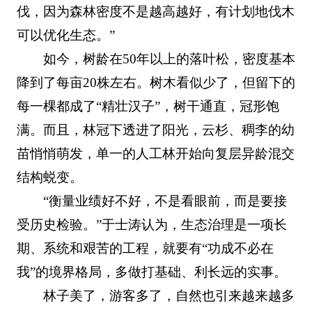
伐，因为森林密度不是越高越好，有计划地伐木
可以优化生态。”
如今，树龄在50年以上的落叶松，密度基本
降到了每亩20株左右。树木看似少了，但留下的
每一棵都成了“精壮汉子”，树干通直，冠形饱
满。而且，林冠下透进了阳光，云杉、稠李的幼
苗悄悄萌发，单一的人工林开始向复层异龄混交
结构蜕变。
“衡量业绩好不好，不是看眼前，而是要接
受历史检验。”于士涛认为，生态治理是一项长
期、系统和艰苦的工程，就要有“功成不必在
我”的境界格局，多做打基础、利长远的实事。
林子美了，游客多了，自然也引来越来越多