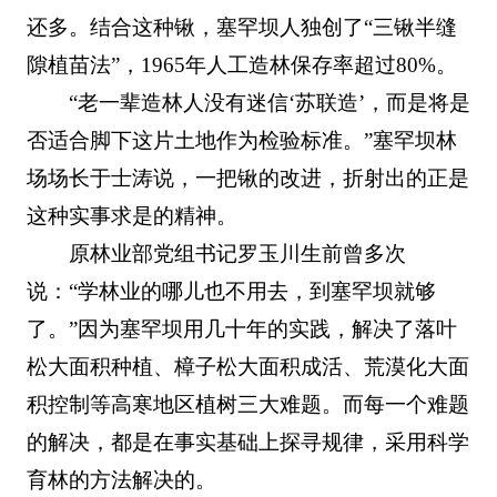
还多。结合这种锹，塞罕坝人独创了“三锹半缝
隙植苗法”，1965年人工造林保存率超过80%。
“老一辈造林人没有迷信‘苏联造’，而是将是
否适合脚下这片土地作为检验标准。”塞罕坝林
场场长于士涛说，一把锹的改进，折射出的正是
这种实事求是的精神。
原林业部党组书记罗玉川生前曾多次
说：“学林业的哪儿也不用去，到塞罕坝就够
了。”因为塞罕坝用几十年的实践，解决了落叶
松大面积种植、樟子松大面积成活、荒漠化大面
积控制等高寒地区植树三大难题。而每一个难题
的解决，都是在事实基础上探寻规律，采用科学
育林的方法解决的。