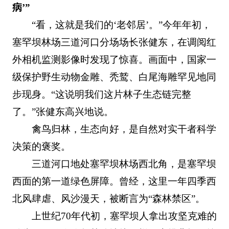
病’”
“看，这就是我们的‘老邻居’。”今年年初，
塞罕坝林场三道河口分场场长张健东，在调阅红
外相机监测影像时发现了惊喜。画面中，国家一
级保护野生动物金雕、秃鹫、白尾海雕罕见地同
步现身。“这说明我们这片林子生态链完整
了。”张健东高兴地说。
禽鸟归林，生态向好，是自然对实干者科学
决策的褒奖。
三道河口地处塞罕坝林场西北角，是塞罕坝
西面的第一道绿色屏障。曾经，这里一年四季西
北风肆虐、风沙漫天，被断言为“森林禁区”。
上世纪70年代初，塞罕坝人拿出攻坚克难的