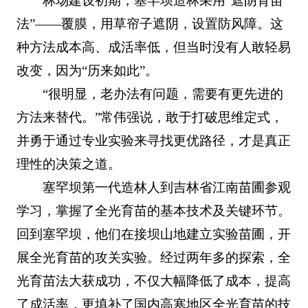
林场建设初期，塞罕坝造林采用“遮阴育苗
法”——覆膜，用草帘子遮阴，设置防风障。这
种方法成本高、成活率低，但当时没有人敢轻易
改变，因为“历来如此”。
“很明显，老办法有问题，需要有更先进的
方法来替代。”常伟强说，敢于打破思维定式，
并勇于通过专业实验来寻找更优路径，才是真正
理性的决策之道。
塞罕坝第一代造林人到吉林省江南苗圃参观
学习，掌握了全光育苗的基本技术及关键环节。
回到塞罕坝，他们在接坝山地建立实验苗圃，开
展全光育苗的攻关实验。经过两年多的探索，全
光育苗法大获成功，不仅大幅降低了成本，提高
了成活率，更填补了国内高寒地区全光育苗的技