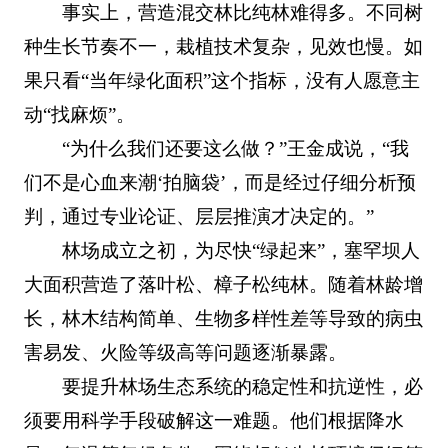
事实上，营造混交林比纯林难得多。不同树
种生长节奏不一，栽植技术复杂，见效也慢。如
果只看“当年绿化面积”这个指标，没有人愿意主
动“找麻烦”。
“为什么我们还要这么做？”王金成说，“我
们不是心血来潮‘拍脑袋’，而是经过仔细分析预
判，通过专业论证、层层推演才决定的。”
林场成立之初，为尽快“绿起来”，塞罕坝人
大面积营造了落叶松、樟子松纯林。随着林龄增
长，林木结构简单、生物多样性差等导致的病虫
害易发、火险等级高等问题逐渐暴露。
要提升林场生态系统的稳定性和抗逆性，必
须要用科学手段破解这一难题。他们根据降水