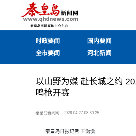
时政要闻
国内要闻
全市要闻
河北新闻
以山野为媒 赴长城之约 
鸣枪开赛
秦皇岛新闻网
2026-04-27 08:39:25
秦皇岛日报记者 王潇潇