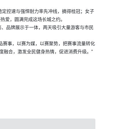
稳定控速与强悍耐力率先冲线，摘得桂冠；女子
野热爱，圆满完成这场长城之约。
鉴、品牌展示于一体，两天吸引大量游客与市民
品赛事，以赛为媒，以赛聚势，把赛事流量转化
度融合，激发全民健身热情，促进消费升级。”