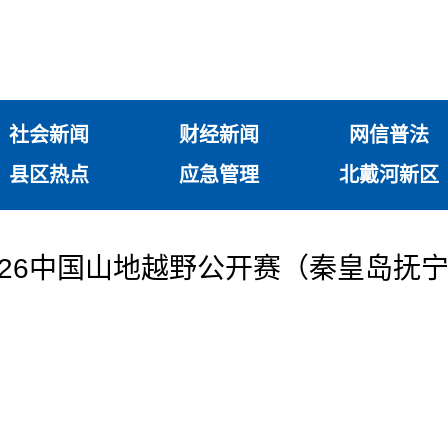
社会新闻
财经新闻
网信普法
县区热点
应急管理
北戴河新区
2026中国山地越野公开赛（秦皇岛抚