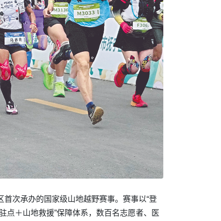
区首次承办的国家级山地越野赛事。赛事以“登
疗驻点＋山地救援”保障体系，数百名志愿者、医