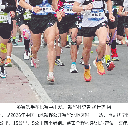
参赛选手在比赛中出发。 新华社记者 杨世尧 摄
，是2026年中国山地越野公开赛华北地区唯一一站，也是抚宁
0公里、15公里、5公里四个组别。赛事全程构建“北斗定位＋医