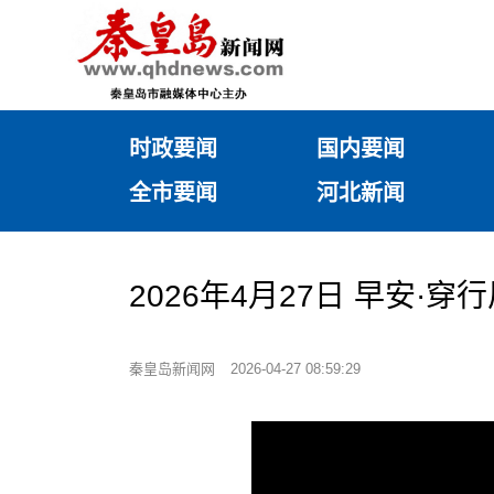
时政要闻
国内要闻
全市要闻
河北新闻
2026年4月27日 早安·
秦皇岛新闻网
2026-04-27 08:59:29