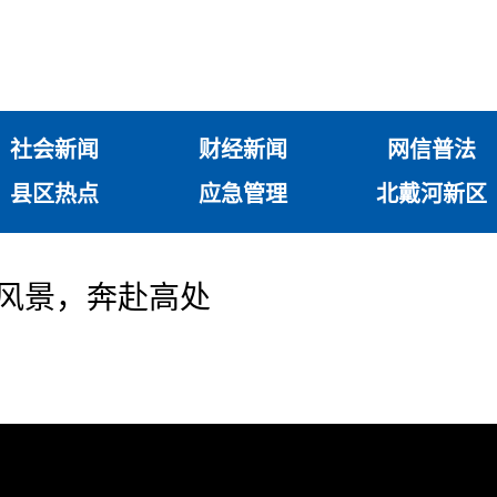
社会新闻
财经新闻
网信普法
县区热点
应急管理
北戴河新区
穿行风景，奔赴高处