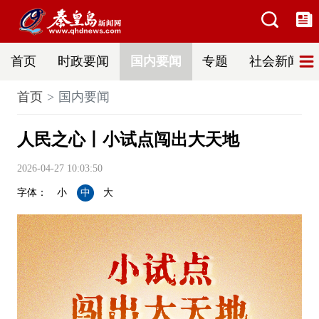
首页
时政要闻
国内要闻
专题
社会新闻
首页
国内要闻
人民之心丨小试点闯出大天地
2026-04-27 10:03:50
字体：
小
中
大