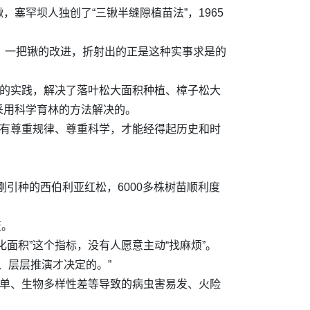
，塞罕坝人独创了“三锹半缝隙植苗法”，1965
说，一把锹的改进，折射出的正是这种实事求是的
年的实践，解决了落叶松大面积种植、樟子松大
采用科学育林的方法解决的。
只有尊重规律、尊重科学，才能经得起历史和时
引种的西伯利亚红松，6000多株树苗顺利度
变。
面积”这个指标，没有人愿意主动“找麻烦”。
、层层推演才决定的。”
简单、生物多样性差等导致的病虫害易发、火险