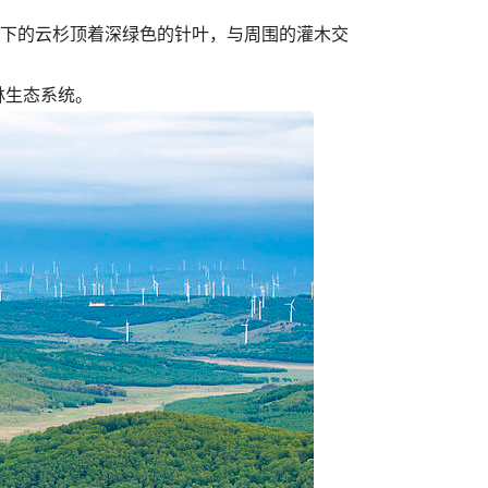
林下的云杉顶着深绿色的针叶，与周围的灌木交
林生态系统。