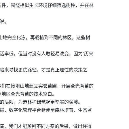
条件，围绕相似生长环境仔细筛选树种，并在林
说。
场土地完全化冻，再栽植到不同的林区。这些树
活率低，但当时没有人敢轻易改变，因为“历来
实验来寻找更优路径，才是真正理性的决策之
他们在接坝山地建立实验苗圃，开展全光育苗的
寒地区全光育苗的技术空白。
验的局限，为造林护绿筑起更坚实的保障。
扫描，数字化管理平台延伸至森林培育、生态监
推演，我们才能预判不同方案的后果，做出经得