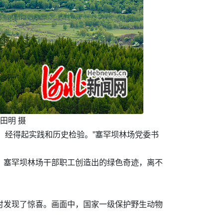
田明 摄
，经得起实践和历史检验。”塞罕坝林场党委书
，塞罕坝林场干部职工创造出的绿色奇迹，离不
像时发现了惊喜。画面中，国家一级保护野生动物