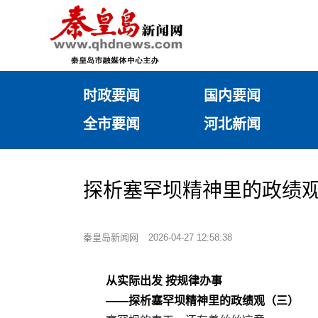
时政要闻
国内要闻
全市要闻
河北新闻
探析塞罕坝精神里的政绩观
秦皇岛新闻网
2026-04-27 12:58:38
从实际出发 按规律办事
——探析塞罕坝精神里的政绩观（三）