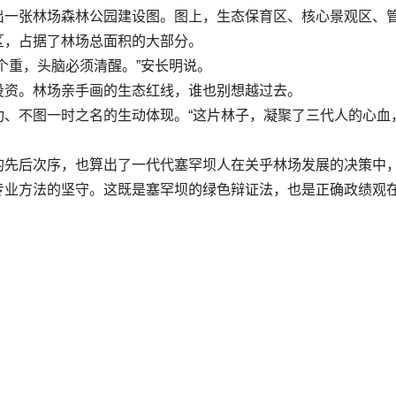
出一张林场森林公园建设图。图上，生态保育区、核心景观区、
区，占据了林场总面积的大部分。
个重，头脑必须清醒。”安长明说。
投资。林场亲手画的生态红线，谁也别想越过去。
、不图一时之名的生动体现。“这片林子，凝聚了三代人的心血
先后次序，也算出了一代代塞罕坝人在关乎林场发展的决策中，甘
专业方法的坚守。这既是塞罕坝的绿色辩证法，也是正确政绩观在