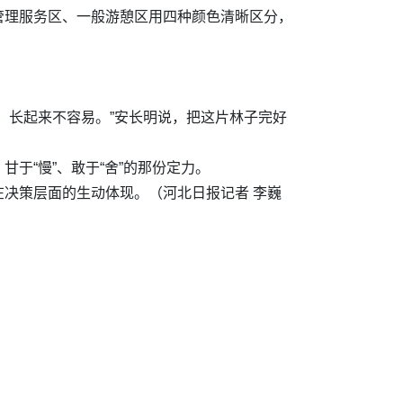
管理服务区、一般游憩区用四种颜色清晰区分，
，长起来不容易。”安长明说，把这片林子完好
于“慢”、敢于“舍”的那份定力。
决策层面的生动体现。（河北日报记者 李巍