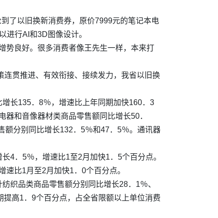
到了以旧换新消费券，原价7999元的笔记本电
进行AI和3D图像设计。
量增势良好。很多消费者像王先生一样，本来打
政策连贯推进、有效衔接、接续发力，我省以旧换
135．8％，增速比上年同期加快160．3
用电器和音像器材类商品零售额同比增长50．
额分别同比增长132．5％和47．5％。通讯器
4．5％，增速比1至2月加快1．5个百分点。
增速比1月至2月加快1．0个百分点。
纺织品类商品零售额分别同比增长28．1％、
同期提高1．9个百分点，占全省限额以上单位消费