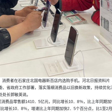
消费者在石家庄北国电器新百店内选购手机。河北日报资料片
省委、省政府工作部署，落实落细消费品以旧换新政策，持续优化
处处长郭敏英说。
费品零售额1410．5亿元，同比增长10．8％，比上年同期加快
同比增长10．8％，增速比上年同期加快2．5个百分点，比1至2