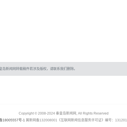
皇岛新闻网转载稿件若涉及版权，请联系我们删除。
Copyright © 2008-2024 秦皇岛新闻网, All Rights Reserved
备18005557号-1
冀新网备132008001《互联网新闻信息服务许可证》编号：1312017