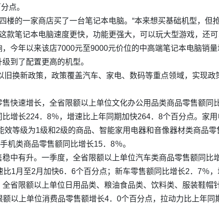
百分点。
四楼的一家商店买了一台笔记本电脑。“本来想买基础机型，但抢
，这款笔记本电脑速度更快，功能更强大，可以玩大型游戏，还可以
，今年以来该店7000元至9000元价位的中高端笔记本电脑销
升级到了配置更高的机型。
品以旧换新政策，政策覆盖汽车、家电、数码等重点领域，实现
售快速增长，全省限额以上单位文化办公用品类商品零售额同比增长
增长224．8％，增速比上年同期加快264．8个百分点。家
能效等级为1级和2级的商品、智能家用电器和音像器材类商品零售
手机类商品零售额同比增长15．8％。
稳中有升。一季度，全省限额以上单位汽车类商品零售额同比增长
比1月至2月加快6．6个百分点；新车零售额同比增长2．7％，
全省限额以上单位日用品类、粮油食品类、饮料类、服装鞋帽针
全省限额以上单位消费品零售额增长4．0个百分点，拉动力比上年