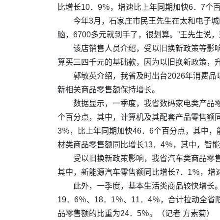
比增长10．9％，增速比上年同期加快6．7个
今年3月，石家庄市民王先生在太和电子城
脑，6700多元就到手了，很划算。”王先生说
该店销售人员介绍，受以旧换新政策等影响
算买三四千元的基础款，因为以旧换新政策，
郭敏英介绍，我省及时出台2026年消费
新相关商品零售额保持增长。
数据显示，一季度，我省数码家电类产品零
个百分点，其中，计算机及其配套产品零售额同比
3％，比上年同期加快46．6个百分点，其中，
材类商品零售额同比增长13．4％，其中，智能
受以旧换新政策影响，我省汽车类商品零售
其中，新能源汽车零售额同比增长7．1％，增速
此外，一季度，基本生活类商品较快增长。
19．6％、18．1％、11．4％，合计拉动
品零售额的比重为24．5％。（记者 方素菊）