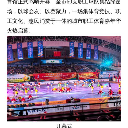
育馆正式鸣哨开赛。全市60支职工球队集结绿茵
场，以球会友、以赛聚力，一场集体育竞技、职
工文化、惠民消费于一体的城市职工体育嘉年华
火热启幕。
开幕式