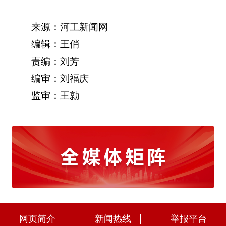
来源：河工新闻网
编辑：王俏
责编：刘芳
编审：刘福庆
监审：王勍
网页简介
新闻热线
举报平台