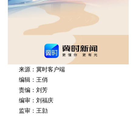
来源：冀时客户端
编辑：王俏
责编：刘芳
编审：刘福庆
监审：王勍