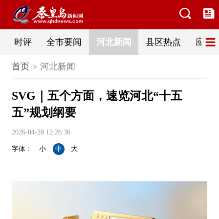
时评
全市要闻
河北新闻
县区热点
应急
首页
河北新闻
SVG｜五个方面，速览河北“十五
五”规划纲要
2026-04-28 12:26:36
字体：
小
中
大