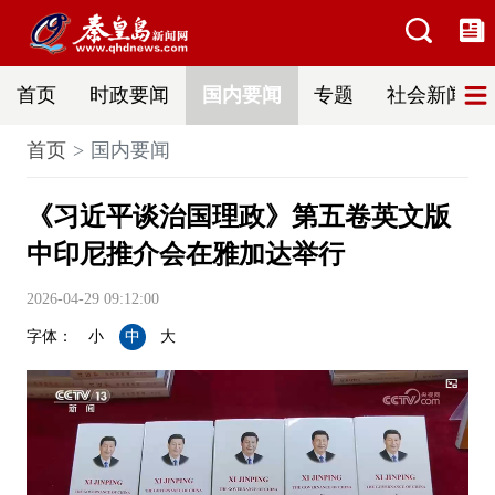
首页
时政要闻
国内要闻
专题
社会新闻
首页
国内要闻
《习近平谈治国理政》第五卷英文版
中印尼推介会在雅加达举行
2026-04-29 09:12:00
字体：
小
中
大