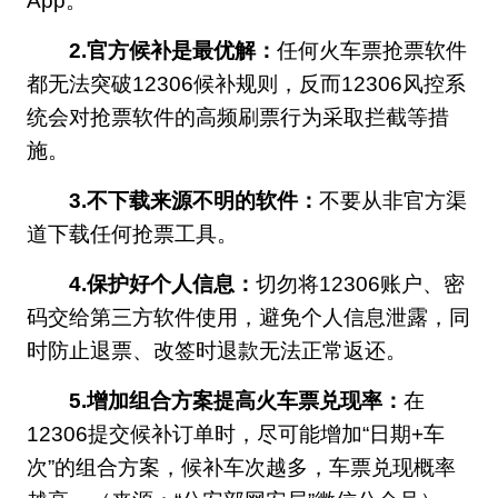
App。
2.官方候补是最优解：
任何火车票抢票软件
都无法突破12306候补规则，反而12306风控系
统会对抢票软件的高频刷票行为采取拦截等措
施。
3.不下载来源不明的软件：
不要从非官方渠
道下载任何抢票工具。
4.保护好个人信息：
切勿将12306账户、密
码交给第三方软件使用，避免个人信息泄露，同
时防止退票、改签时退款无法正常返还。
5.增加组合方案提高火车票兑现率：
在
12306提交候补订单时，尽可能增加“日期+车
次”的组合方案，候补车次越多，车票兑现概率