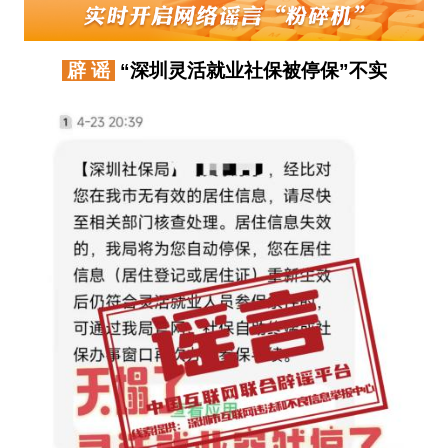
辟 谣
“深圳灵活就业社保被停保”不实