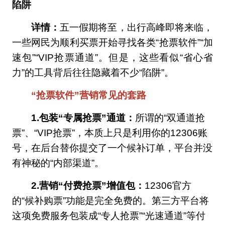
陷阱
详情：
五一假期将至，出行高峰即将来临，
一些网民为顺利买票开始寻找各类“抢票软件”“加
速包”“VIP抢票通道”。但是，这些看似“省心省
力”的工具背后往往隐藏着不少“陷阱”。
“抢票软件”营销常见的套路
1.包装“专属抢票”通道：
所谓的“双通道抢
票”、“VIP抢票”，本质上只是利用你的12306账
号，在后台替你提交了一个候补订单，平台并没
有神秘的“内部渠道”。
2.营销“付费抢票”增值包：
12306官方
的“候补购票”功能是完全免费的。第三方平台将
这项免费服务包装成“专人抢票”“光速通道”等付