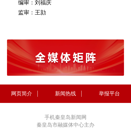
编审：刘福庆
监审：王勍
网页简介
新闻热线
举报平台
手机秦皇岛新闻网
秦皇岛市融媒体中心主办