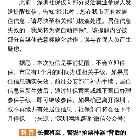
此前，深圳社保仅向部分灵活就业参保人发
送提醒短信，告知“经比对，您在我市无有效居
住信息，请尽快至相关部门核查处理。居住信息
失效的，我局将为您自动停保”。该提醒内容被
部分自媒体恶意标题化炒作，误导参保人员产生
疑虑。
据悉，本次短信是事前提醒，不会立即停
保。市民有1个月的时间办理相关手续。如果居
住信息确实失效，前往公安部门补办手续，居住
信息重新生效后，通过社保官网或线下窗口办理
参保手续，即可继续参保。如果确已离开深圳，
或不再续办有效居住信息，社保部门将会在下个
月停保。（来源：“深圳网络辟谣”微信公众号）
科 普
长假将至，警惕“抢票神器”背后的