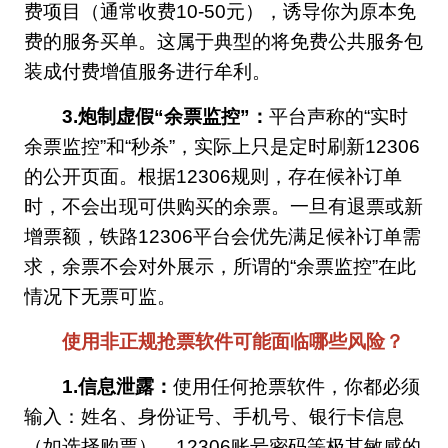
费项目（通常收费10-50元），诱导你为原本免
费的服务买单。这属于典型的将免费公共服务包
装成付费增值服务进行牟利。
3.炮制虚假“余票监控”：
平台声称的“实时
余票监控”和“秒杀”，实际上只是定时刷新12306
的公开页面。根据12306规则，存在候补订单
时，不会出现可供购买的余票。一旦有退票或新
增票额，铁路12306平台会优先满足候补订单需
求，余票不会对外展示，所谓的“余票监控”在此
情况下无票可监。
使用非正规抢票软件可能面临哪些风险？
1.信息泄露：
使用任何抢票软件，你都必须
输入：姓名、身份证号、手机号、银行卡信息
（如选择购票）、12306账号密码等极其敏感的