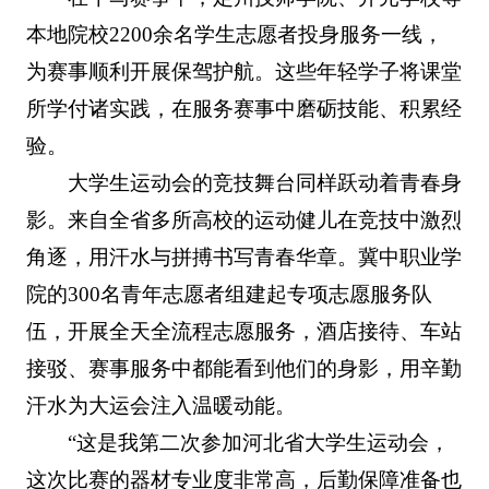
本地院校2200余名学生志愿者投身服务一线，
为赛事顺利开展保驾护航。这些年轻学子将课堂
所学付诸实践，在服务赛事中磨砺技能、积累经
验。
大学生运动会的竞技舞台同样跃动着青春身
影。来自全省多所高校的运动健儿在竞技中激烈
角逐，用汗水与拼搏书写青春华章。冀中职业学
院的300名青年志愿者组建起专项志愿服务队
伍，开展全天全流程志愿服务，酒店接待、车站
接驳、赛事服务中都能看到他们的身影，用辛勤
汗水为大运会注入温暖动能。
“这是我第二次参加河北省大学生运动会，
这次比赛的器材专业度非常高，后勤保障准备也