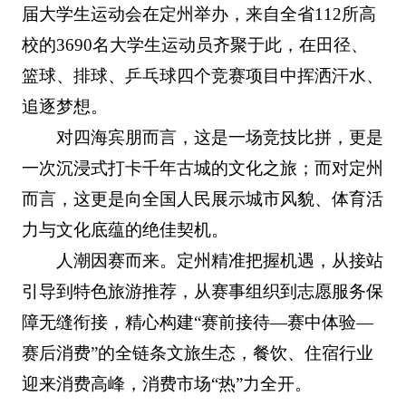
届大学生运动会在定州举办，来自全省112所高
校的3690名大学生运动员齐聚于此，在田径、
篮球、排球、乒乓球四个竞赛项目中挥洒汗水、
追逐梦想。
对四海宾朋而言，这是一场竞技比拼，更是
一次沉浸式打卡千年古城的文化之旅；而对定州
而言，这更是向全国人民展示城市风貌、体育活
力与文化底蕴的绝佳契机。
人潮因赛而来。定州精准把握机遇，从接站
引导到特色旅游推荐，从赛事组织到志愿服务保
障无缝衔接，精心构建“赛前接待—赛中体验—
赛后消费”的全链条文旅生态，餐饮、住宿行业
迎来消费高峰，消费市场“热”力全开。