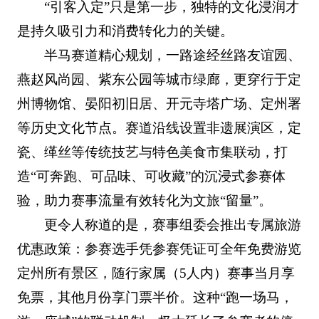
“引客入定”只是第一步，独特的文化浸润才
是持久吸引力和消费转化力的关键。
半马赛道精心规划，一路途经丝路友谊园、
燕赵风尚园、紫东公园等城市绿廊，更穿行于定
州博物馆、晏阳初旧居、开元寺塔广场、定州署
等历史文化节点。赛道沿线设置非遗展演区，定
瓷、缂丝等传统技艺与特色美食市集联动，打
造“可奔跑、可品味、可收藏”的沉浸式参赛体
验，助力赛事流量有效转化为文旅“留量”。
更令人称道的是，赛事组委会推出专属旅游
优惠政策：参赛选手凭参赛凭证可全年免费游览
定州所有景区，随行家属（5人内）赛事当月享
免票，其他月份享门票半价。这种“跑一场马，