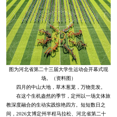
图为河北省第二十三届大学生运动会开幕式现
场。（资料图）
四月的中山大地，草木葱茏，万物竞发。
在这个生机盎然的季节，定州以一场文体旅
教深度融合的生动实践惊艳四方。短短数日之
间，2026文博定州半程马拉松、河北省第二十