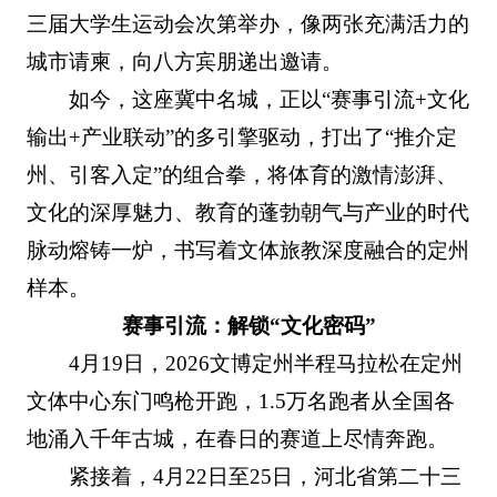
三届大学生运动会次第举办，像两张充满活力的
城市请柬，向八方宾朋递出邀请。
如今，这座冀中名城，正以“赛事引流+文化
输出+产业联动”的多引擎驱动，打出了“推介定
州、引客入定”的组合拳，将体育的激情澎湃、
文化的深厚魅力、教育的蓬勃朝气与产业的时代
脉动熔铸一炉，书写着文体旅教深度融合的定州
样本。
赛事引流：解锁“文化密码”
4月19日，2026文博定州半程马拉松在定州
文体中心东门鸣枪开跑，1.5万名跑者从全国各
地涌入千年古城，在春日的赛道上尽情奔跑。
紧接着，4月22日至25日，河北省第二十三