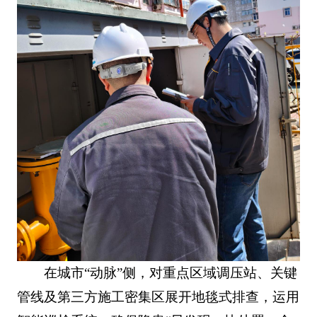
在城市“动脉”侧，对重点区域调压站、关键
管线及第三方施工密集区展开地毯式排查，运用