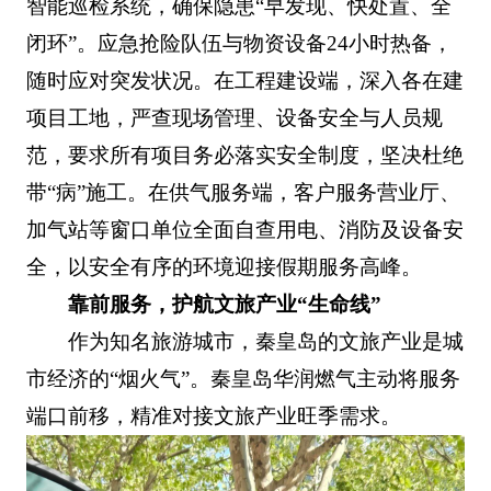
智能巡检系统，确保隐患“早发现、快处置、全
闭环”。应急抢险队伍与物资设备24小时热备，
随时应对突发状况。在工程建设端，深入各在建
项目工地，严查现场管理、设备安全与人员规
范，要求所有项目务必落实安全制度，坚决杜绝
带“病”施工。在供气服务端，客户服务营业厅、
加气站等窗口单位全面自查用电、消防及设备安
全，以安全有序的环境迎接假期服务高峰。
靠前服务，护航文旅产业“生命线”
作为知名旅游城市，秦皇岛的文旅产业是城
市经济的“烟火气”。秦皇岛华润燃气主动将服务
端口前移，精准对接文旅产业旺季需求。