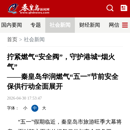
国内要闻
专题
社会新闻
财经新闻
网信普法
首页
社会新闻
拧紧燃气“安全阀”，守护港城“烟火
气”
——秦皇岛华润燃气“五一”节前安全
保供行动全面展开
2026-04-30 17:53:47
字体：
小
中
大
“五一”假期临近，秦皇岛市旅游旺季大幕将