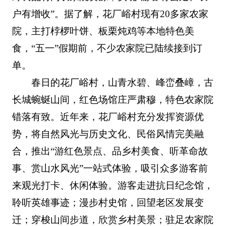
户有增收”。据了解，花厂峪村现有20多家农家
院，主打桲椤叶饼、板栗炖鸡等本地特色美
食，“五一”假期前，不少农家院已陆续接到订
单。
春日的花厂峪村，山青水碧、峰峦叠嶂，古
长城蜿蜒山间，红色场馆庄严肃穆，特色农家院
错落有致。近年来，花厂峪村充分发挥资源优
势，将自然风光与历史文化、民俗风情完美融
合，推出“游红色景点、品乡村美食、听革命故
事、赏山水风光”一站式体验，吸引众多游客前
来观光打卡、休闲体验。游客走进抗日纪念馆，
聆听英雄事迹；漫步村史馆，回望老区发展变
迁；穿梭山间步道，欣赏乡村美景；驻足农家院