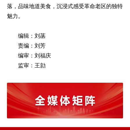
落，品味地道美食，沉浸式感受革命老区的独特
魅力。
编辑：刘菡
责编：刘芳
编审：刘福庆
监审：王勍