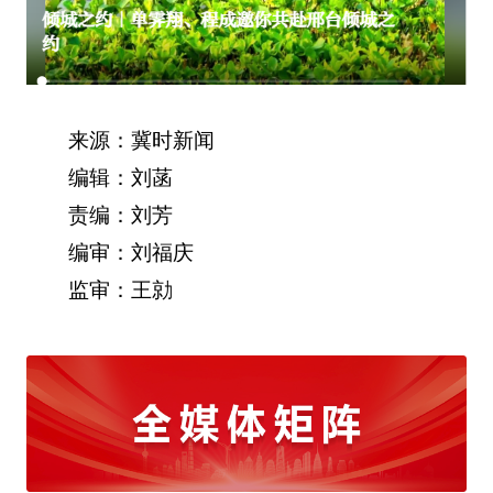
来源：冀时新闻
编辑：刘菡
责编：刘芳
编审：刘福庆
监审：王勍