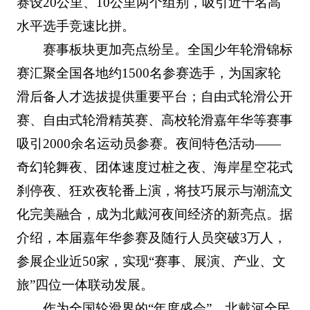
赛设20公里、10公里两个组别，吸引近千名高
水平选手竞速比拼。
赛事板块更加亮点纷呈。全国少年轮滑锦标
赛汇聚全国各地约1500名参赛选手，为国家轮
滑后备人才选拔提供重要平台；自由式轮滑公开
赛、自由式轮滑精英赛、高校轮滑嘉年华等赛事
吸引2000余名运动员参赛。夜间特色活动——
奇幻轮舞夜、团体速度过桩之夜、海岸星空花式
刹停夜、狂欢夜轮番上演，将技巧展示与潮流文
化完美融合，成为北戴河夜间经济的新亮点。据
介绍，本届嘉年华参赛及随行人员突破3万人，
参展企业近50家，实现“赛事、展演、产业、文
旅”四位一体联动发展。
作为全国轮滑界的“年度盛会”，北戴河全民