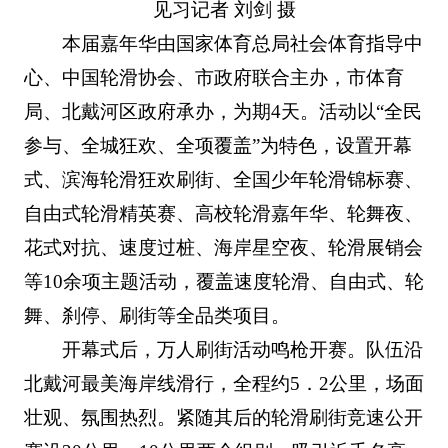
见习记者 刘剑 摄
本届嘉年华由国家体育总局社会体育指导中
心、中国轮滑协会、市政府联合主办，市体育
局、北戴河区政府承办，为期4天。活动以“全民
参与、全城狂欢、全项覆盖”为特色，设置开幕
式、滨海轮滑狂欢刷街、全国少年轮滑锦标赛、
自由式轮滑精英赛、高校轮滑嘉年华、轮舞夜、
花式对抗、速度过桩、海岸星空夜、轮滑展销会
等10余项主题活动，覆盖速度轮滑、自由式、轮
舞、刹停、刷街等全品类项目。
开幕式后，万人刷街活动鸣枪开赛。队伍沿
北戴河最美海岸线滑行，全程约5．2公里，场面
壮观、氛围热烈。紧随其后的轮滑刷街竞速公开