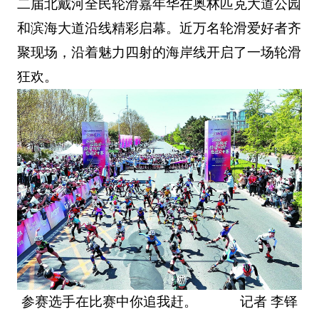
二届北戴河全民轮滑嘉年华在奥林匹克大道公园
和滨海大道沿线精彩启幕。近万名轮滑爱好者齐
聚现场，沿着魅力四射的海岸线开启了一场轮滑
狂欢。
参赛选手在比赛中你追我赶。 记者 李铎