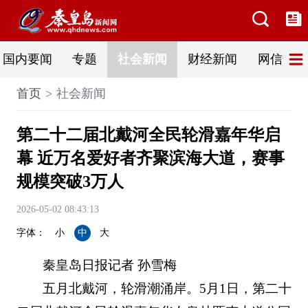
国内要闻
专题
社会新闻
财经新闻
网信普法
首页
社会新闻
第二十二届北戴河全民轮滑嘉年华启
幕 近万名爱好者齐聚滨海大道，赛事
规模突破3万人
2026-05-02 08:43:13
字体：
小
中
大
秦皇岛日报记者 孙雪梅
五月北戴河，轮滑潮涌岸。5月1日，第二十