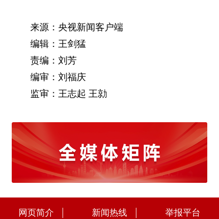
来源：央视新闻客户端
编辑：王剑猛
责编：刘芳
编审：刘福庆
监审：王志起 王勍
网页简介
新闻热线
举报平台