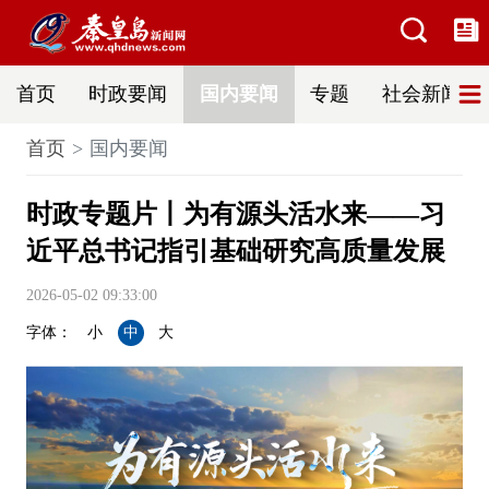
首页
时政要闻
国内要闻
专题
社会新闻
首页
国内要闻
时政专题片丨为有源头活水来——习
近平总书记指引基础研究高质量发展
2026-05-02 09:33:00
字体：
小
中
大