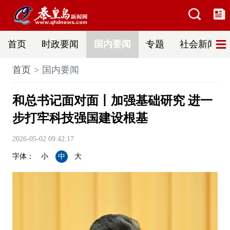
首页
时政要闻
国内要闻
专题
社会新闻
首页
国内要闻
和总书记面对面丨加强基础研究 进一
步打牢科技强国建设根基
2026-05-02 09:42:17
字体：
小
中
大