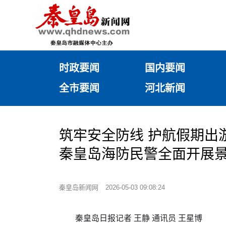
时政要闻
国内要闻
全市要闻
河北新闻
筑牢安全防线 护航假期出
秦皇岛海防民警全面开展
秦皇岛新闻网
2026-05-03 09:08:24
秦皇岛日报记者 王静
通讯员 王星博