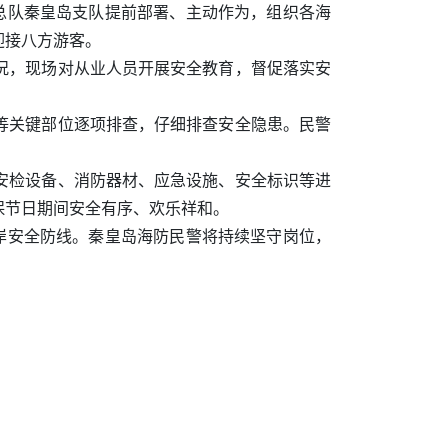
总队秦皇岛支队提前部署、主动作为，组织各海
迎接八方游客。
况，现场对从业人员开展安全教育，督促落实安
等关键部位逐项排查，仔细排查安全隐患。民警
安检设备、消防器材、应急设施、安全标识等进
保节日期间安全有序、欢乐祥和。
岸安全防线。秦皇岛海防民警将持续坚守岗位，