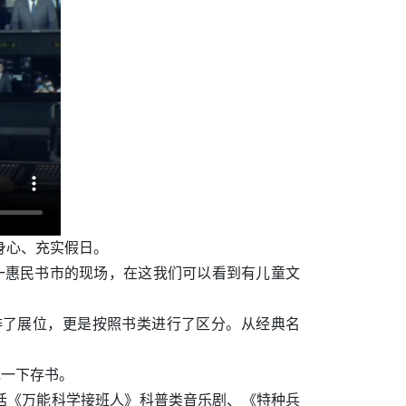
身心、充实假日。
五一惠民书市的现场，在这我们可以看到有儿童文
排了展位，更是按照书类进行了区分。从经典名
充一下存书。
括《万能科学接班人》科普类音乐剧、《特种兵