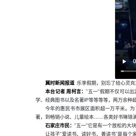
冀时新闻报道
乐享假期，别忘了给心灵充
本台记者 周柯言：
"五一"假期不仅可以
学、经典图书以及名著IP等等等等，两万余种
今年的惠民书市展区面积超一万平米。为
著，到畅销小说、儿童绘本……各类好书琳琅
石家庄市民：
"五一"它是有一个放松的大
让孩子"爱读书、读好书、善读书"是每