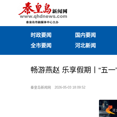
时政要闻
国内要闻
全市要闻
河北新闻
畅游燕赵 乐享假期丨“五
秦皇岛新闻网
2026-05-03 18:09:52