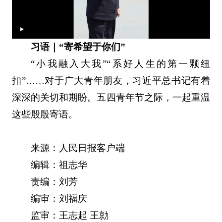
习语｜“寄希望于你们”
“小我融入大我”“系好人生的第一颗纽
扣”……对于广大青年朋友，习近平总书记有着
深深的关切和期盼。五四青年节之际，一起重温
这些殷殷寄语。
来源：人民日报客户端
编辑：祖志华
责编：刘芳
编审：刘福庆
监审：王志起 王勍