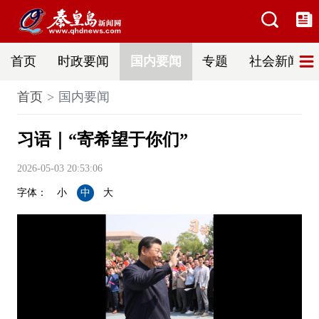
首页
时政要闻
国内要闻
专题
社会新闻
首页
国内要闻
习语｜“寄希望于你们”
2026-05-03 20:53:06
字体：
小
中
大